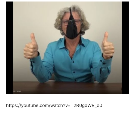
https://youtube.com/watch?v=T2R0gdWR_d0