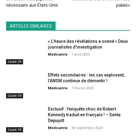
nécessaire aux Etats-Unis
palais»
ARTICLES SIMILAIRES
« L’heure des révélations a sonné » Deux
journalistes d’investigation
Medicatrix
-
1 avril 2025
Covid-19
Effets secondaires : les cas explosent,
l’ANSM continue de démentir !
Medicatrix
-
7 février 2025
Covid-19
Exclusif : l’enquête choc de Robert
Kennedy traduit en français ! – Senta
Depuydt
Medicatrix
-
30 septembre 2024
Covid-19