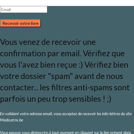
Recevoir votre livre
Vous venez de recevoir une
confirmation par email. Vérifiez que
vous l'avez bien reçue :) Vérifiez bien
votre dossier "spam" avant de nous
contacter... les filtres anti-spams sont
parfois un peu trop sensibles ! ;)
En validant votre adresse email, vous acceptez de recevoir les info-lettres du site
Medicatrix.be
Vous pouvez vous désinscrire à tout moment en cliquant sur le lien présent dans