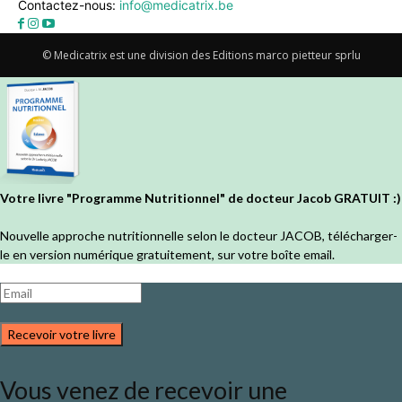
Contactez-nous:
info@medicatrix.be
© Medicatrix est une division des Editions marco pietteur sprlu
Votre livre "Programme Nutritionnel" de docteur Jacob GRATUIT :)
Nouvelle approche nutritionnelle selon le docteur JACOB, télécharger-
le en version numérique gratuitement, sur votre boîte email.
Recevoir votre livre
Vous venez de recevoir une