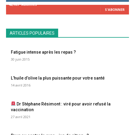
42,789
Abonnés
S'ABONNER
ARTICLES POPULAIRES
Fatigue intense après les repas ?
30 juin 2015
L’huile d’olive la plus puissante pour votre santé
14 avril 2016
Dr Stéphane Résimont : viré pour avoir refusé la
vaccination
27 avril 2021