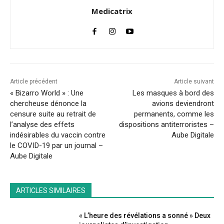
Medicatrix
Article précédent
Article suivant
« Bizarro World » : Une
Les masques à bord des
chercheuse dénonce la
avions deviendront
censure suite au retrait de
permanents, comme les
l’analyse des effets
dispositions antiterroristes –
indésirables du vaccin contre
Aube Digitale
le COVID-19 par un journal –
Aube Digitale
ARTICLES SIMILAIRES
« L’heure des révélations a sonné » Deux