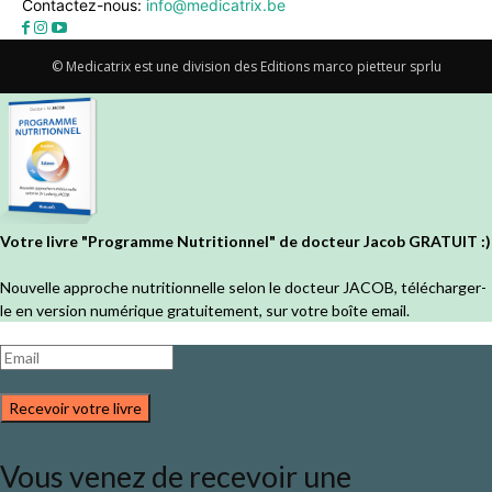
Contactez-nous:
info@medicatrix.be
© Medicatrix est une division des Editions marco pietteur sprlu
Votre livre "Programme Nutritionnel" de docteur Jacob GRATUIT :)
Nouvelle approche nutritionnelle selon le docteur JACOB, télécharger-
le en version numérique gratuitement, sur votre boîte email.
Recevoir votre livre
Vous venez de recevoir une