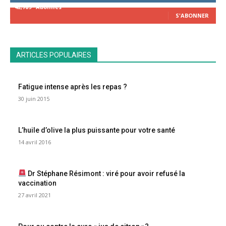
42,789
Abonnés
S'ABONNER
ARTICLES POPULAIRES
Fatigue intense après les repas ?
30 juin 2015
L’huile d’olive la plus puissante pour votre santé
14 avril 2016
Dr Stéphane Résimont : viré pour avoir refusé la
vaccination
27 avril 2021