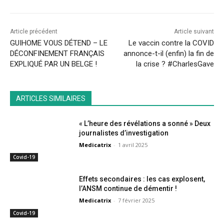
Article précédent
Article suivant
GUIHOME VOUS DÉTEND – LE
Le vaccin contre la COVID
DÉCONFINEMENT FRANÇAIS
annonce-t-il (enfin) la fin de
EXPLIQUÉ PAR UN BELGE !
la crise ? #CharlesGave
ARTICLES SIMILAIRES
« L’heure des révélations a sonné » Deux
journalistes d’investigation
Medicatrix
-
1 avril 2025
Covid-19
Effets secondaires : les cas explosent,
l’ANSM continue de démentir !
Medicatrix
-
7 février 2025
Covid-19