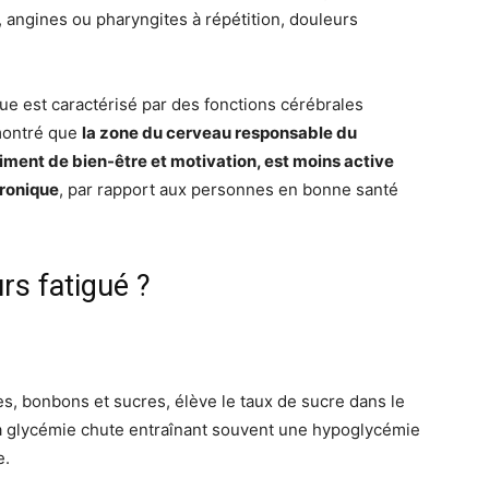
, angines ou pharyngites à répétition, douleurs
que est caractérisé par des fonctions cérébrales
 montré que
la zone du cerveau responsable du
ment de bien-être et motivation, est moins active
hronique
, par rapport aux personnes en bonne santé
rs fatigué ?
s, bonbons et sucres, élève le taux de sucre dans le
la glycémie chute entraînant souvent une hypoglycémie
e.