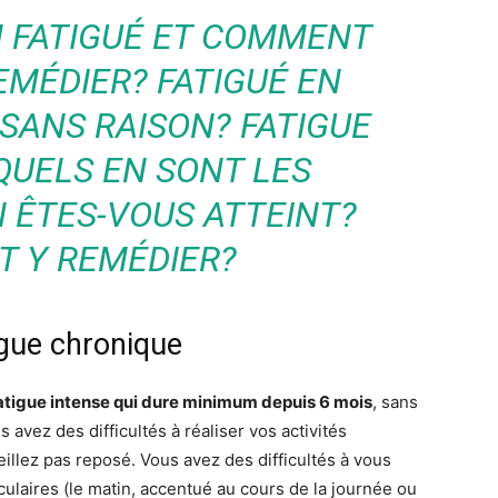
N FATIGUÉ ET COMMENT
EMÉDIER? FATIGUÉ EN
SANS RAISON? FATIGUE
QUELS EN SONT LES
 ÊTES-VOUS ATTEINT?
 Y REMÉDIER?
igue chronique
atigue intense qui dure minimum depuis 6 mois
, sans
 avez des difficultés à réaliser vos activités
illez pas reposé. Vous avez des difficultés à vous
laires (le matin, accentué au cours de la journée ou