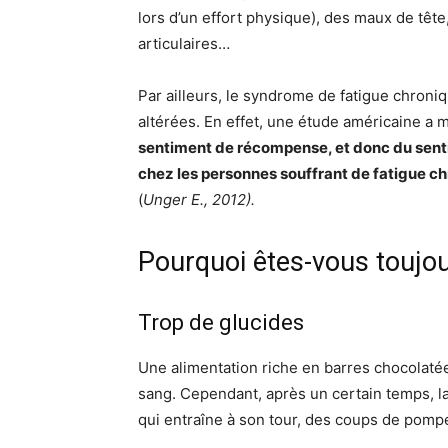
lors d’un effort physique), des maux de tête
articulaires…
Par ailleurs, le syndrome de fatigue chroni
altérées. En effet, une étude américaine a
sentiment de récompense, et donc du senti
chez les personnes souffrant de fatigue c
(
Unger E., 2012).
Pourquoi êtes-vous toujou
Trop de glucides
Une alimentation riche en barres chocolatée
sang. Cependant, après un certain temps, 
qui entraîne à son tour, des coups de pomp