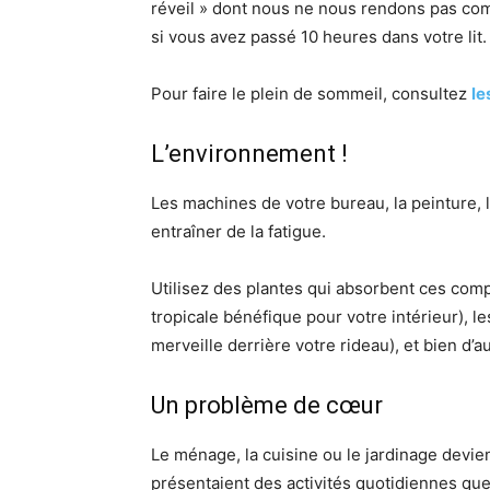
réveil » dont nous ne nous rendons pas com
si vous avez passé 10 heures dans votre lit.
Pour faire le plein de sommeil, consultez
le
L’environnement !
Les machines de votre bureau, la peinture, 
entraîner de la fatigue.
Utilisez des plantes qui absorbent ces com
tropicale bénéfique pour votre intérieur), l
merveille derrière votre rideau), et bien d’a
Un problème de cœur
Le ménage, la cuisine ou le jardinage devienn
présentaient des activités quotidiennes que v