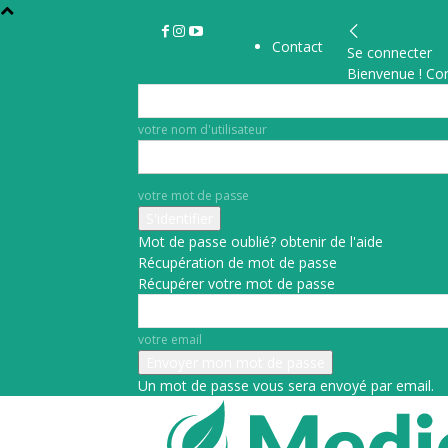
Contact
Se connecter
Bienvenue ! Co
votre nom d'utilisateur
votre mot de passe
Mot de passe oublié? obtenir de l'aide
Récupération de mot de passe
Récupérer votre mot de passe
votre email
Un mot de passe vous sera envoyé par email.