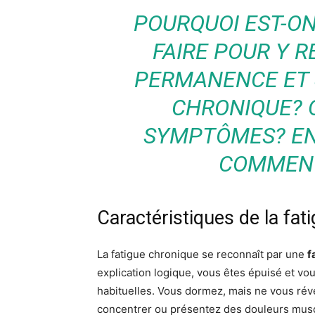
POURQUOI EST-O
FAIRE POUR Y R
PERMANENCE ET 
CHRONIQUE? 
SYMPTÔMES? EN
COMMENT
Caractéristiques de la fat
La fatigue chronique se reconnaît par une
f
explication logique, vous êtes épuisé et vous
habituelles. Vous dormez, mais ne vous réve
concentrer ou présentez des douleurs muscu