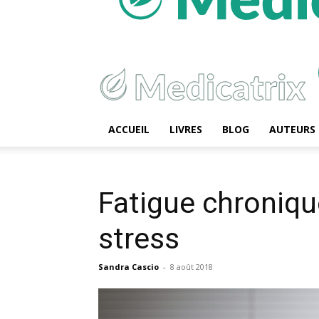
ACCUEIL
LIVRES
BLOG
AUTEURS
Fatigue chroniqu
stress
Sandra Cascio
-
8 août 2018