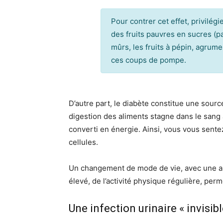
Pour contrer cet effet, privilég
des fruits pauvres en sucres (p
mûrs, les fruits à pépin, agrum
ces coups de pompe.
D’autre part, le diabète constitue une source
digestion des aliments stagne dans le sang a
converti en énergie. Ainsi, vous vous sente
cellules.
Un changement de mode de vie, avec une al
élevé, de l’activité physique régulière, perm
Une infection urinaire « invisibl