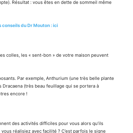
pte). Résultat : vous êtes en dette de sommeil même
s conseils du Dr Mouton : ici
les colles, les « sent-bon » de votre maison peuvent
posants. Par exemple, Anthurium (une très belle plante
es Dracaena (très beau feuillage qui se portera à
utres encore !
ent des activités difficiles pour vous alors qu’ils
ous réalisiez avec facilité ? C’est parfois le signe