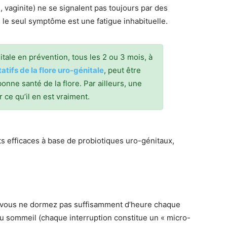
e, vaginite) ne se signalent pas toujours par des
 le seul symptôme est une fatigue inhabituelle.
itale en prévention, tous les 2 ou 3 mois, à
tifs de la flore uro-génitale
, peut être
onne santé de la flore. Par ailleurs, une
 ce qu’il en est vraiment.
s efficaces à base de probiotiques uro-génitaux,
que vous ne dormez pas suffisamment d’heure chaque
du sommeil (chaque interruption constitue un « micro-