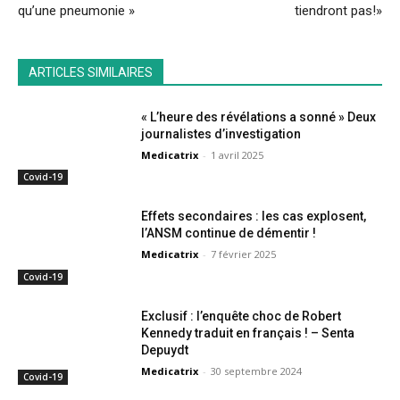
qu’une pneumonie »
tiendront pas!»
ARTICLES SIMILAIRES
« L’heure des révélations a sonné » Deux
journalistes d’investigation
Medicatrix
-
1 avril 2025
Covid-19
Effets secondaires : les cas explosent,
l’ANSM continue de démentir !
Medicatrix
-
7 février 2025
Covid-19
Exclusif : l’enquête choc de Robert
Kennedy traduit en français ! – Senta
Depuydt
Medicatrix
-
30 septembre 2024
Covid-19