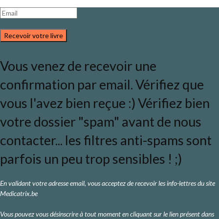
Recevoir votre livre
Vous venez de recevoir une
confirmation par email. Vérifiez que
vous l'avez bien reçue :) Vérifiez bien
votre dossier "spam" avant de nous
contacter... les filtres anti-spams sont
parfois un peu trop sensibles ! ;)
En validant votre adresse email, vous acceptez de recevoir les info-lettres du site
Medicatrix.be
Vous pouvez vous désinscrire à tout moment en cliquant sur le lien présent dans