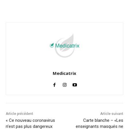
Facebook
Twitter
Email
I
Medicatrix
Article précédent
Article suivant
« Ce nouveau coronavirus
Carte blanche – «Les
n’est pas plus dangereux
enseignants masqués ne