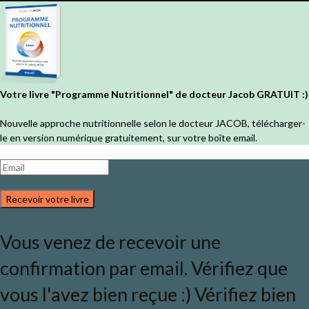
Votre livre "Programme Nutritionnel" de docteur Jacob GRATUIT :)
Nouvelle approche nutritionnelle selon le docteur JACOB, télécharger-
le en version numérique gratuitement, sur votre boîte email.
Recevoir votre livre
Vous venez de recevoir une
confirmation par email. Vérifiez que
vous l'avez bien reçue :) Vérifiez bien