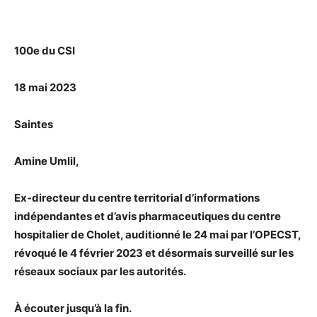
Facebook
Twitter
Email
I
100e du CSI
18 mai 2023
Saintes
Amine Umlil,
Ex-directeur du centre territorial d’informations
indépendantes et d’avis pharmaceutiques du centre
hospitalier de Cholet, auditionné le 24 mai par l’OPECST,
révoqué le 4 février 2023 et désormais surveillé sur les
réseaux sociaux par les autorités.
À écouter jusqu’à la fin.