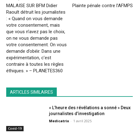
MALAISE SUR BFM Didier
Plainte pénale contre l’AFMPS
Raoult détruit les journalistes
: « Quand on vous demande
votre consentement, mais
que vous n’avez pas le choix,
on ne vous demande pas
votre consentement. On vous
demande d’obéir. Dans une
expérimentation, c’est
contraire à toutes les règles
éthiques. » – PLANETES360
ARTICLES SIMILAIRES
« L’heure des révélations a sonné » Deux
journalistes d’investigation
Medicatrix
-
1 avril 2025
Covid-19