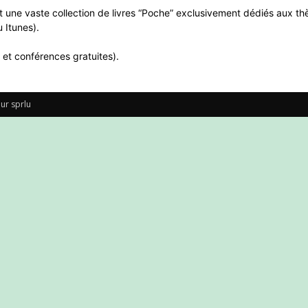
 une vaste collection de livres “Poche” exclusivement dédiés aux thè
 Itunes).
 et conférences gratuites).
ur sprlu