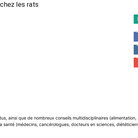
chez les rats
ntus, ainsi que de nombreux conseils multidisciplinaires (alimentatio
a santé (médecins, cancérologues, docteurs en sciences, diététiciens