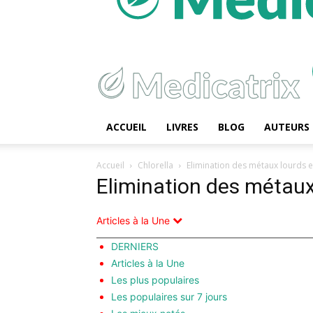
ACCUEIL
LIVRES
BLOG
AUTEURS
Accueil
Chlorella
Elimination des métaux lourds e
Elimination des métaux
Articles à la Une
DERNIERS
Articles à la Une
Les plus populaires
Les populaires sur 7 jours