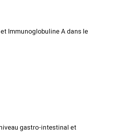
 et Immunoglobuline A dans le
niveau gastro-intestinal et