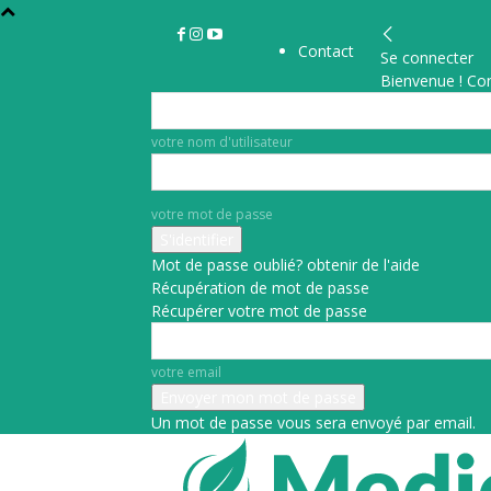
Contact
Se connecter
Bienvenue ! Co
votre nom d'utilisateur
votre mot de passe
Mot de passe oublié? obtenir de l'aide
Récupération de mot de passe
Récupérer votre mot de passe
votre email
Un mot de passe vous sera envoyé par email.