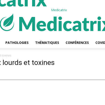
Medicatrix
PATHOLOGIES
THÉMATIQUES
CONFÉRENCES
COVID
t toxines
 lourds et toxines