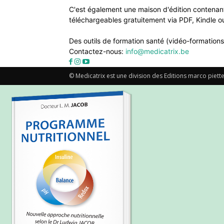
C'est également une maison d'édition contenant
téléchargeables gratuitement via PDF, Kindle ou
Des outils de formation santé (vidéo-formations
Contactez-nous:
info@medicatrix.be
© Medicatrix est une division des Editions marco piette