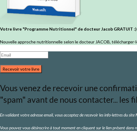
Votre livre "Programme Nutritionnel" de docteur Jacob GRATUIT :)
Nouvelle approche nutritionnelle selon le docteur JACOB, télécharger-l
Recevoir votre livre
Vous venez de recevoir une confirmation
"spam" avant de nous contacter... les fi
En validant votre adresse email, vous acceptez de recevoir les info-lettres du site
Vous pouvez vous désinscrire à tout moment en cliquant sur le lien présent dans n