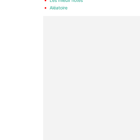
Les mieux notés
Aléatoire