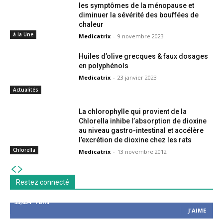
les symptômes de la ménopause et
diminuer la sévérité des bouffées de
chaleur
à la Une
Medicatrix
-
9 novembre 2023
Huiles d’olive grecques & faux dosages
en polyphénols
Medicatrix
-
23 janvier 2023
Actualités
La chlorophylle qui provient de la
Chlorella inhibe l’absorption de dioxine
au niveau gastro-intestinal et accélère
l’excrétion de dioxine chez les rats
Chlorella
Medicatrix
-
13 novembre 2012
Restez connecté
53,654
Fans
J'AIME
2,043
Suiveurs