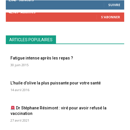
SUIVRE
42,789
Abonnés
S'ABONNER
ARTICLES POPULAIRES
Fatigue intense après les repas ?
30 juin 2015
L’huile d’olive la plus puissante pour votre santé
14 avril 2016
Dr Stéphane Résimont : viré pour avoir refusé la
vaccination
27 avril 2021