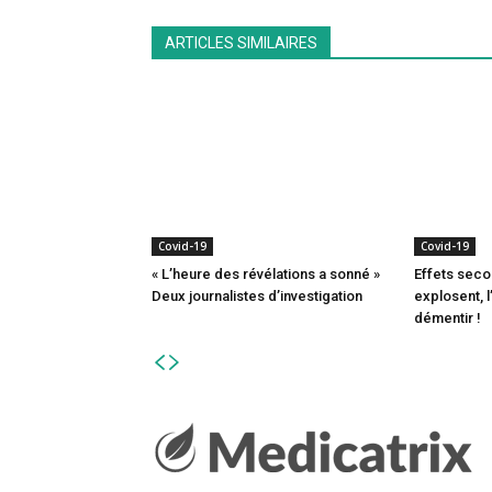
ARTICLES SIMILAIRES
Covid-19
Covid-19
« L’heure des révélations a sonné »
Effets seco
Deux journalistes d’investigation
explosent, 
démentir !