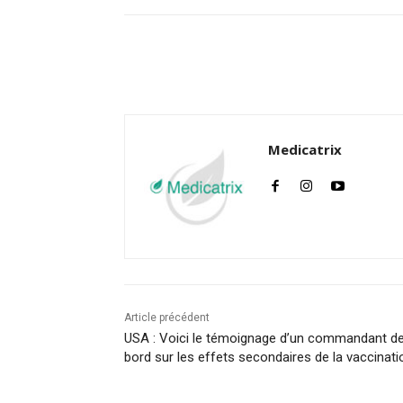
Facebook
Twitter
Medicatrix
Article précédent
USA : Voici le témoignage d’un commandant d
bord sur les effets secondaires de la vaccinati