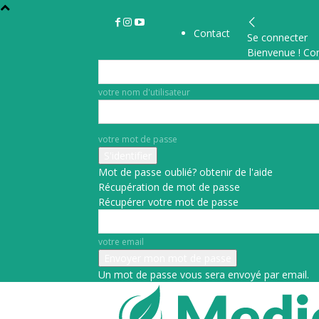
Contact
Se connecter
Bienvenue ! Co
votre nom d'utilisateur
votre mot de passe
Mot de passe oublié? obtenir de l'aide
Récupération de mot de passe
Récupérer votre mot de passe
votre email
Un mot de passe vous sera envoyé par email.