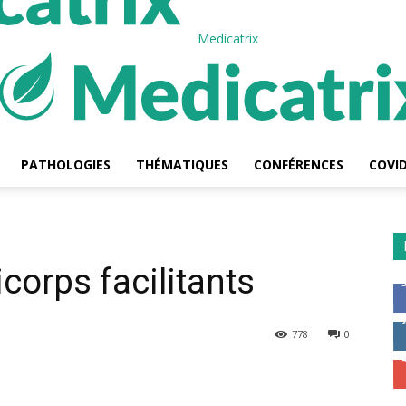
Medicatrix
PATHOLOGIES
THÉMATIQUES
CONFÉRENCES
COVID
corps facilitants
778
0
Email
Imprimer