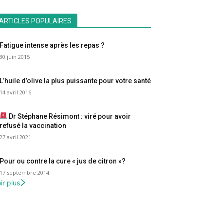
ARTICLES POPULAIRES
Fatigue intense après les repas ?
30 juin 2015
L’huile d’olive la plus puissante pour votre santé
14 avril 2016
Dr Stéphane Résimont : viré pour avoir
refusé la vaccination
27 avril 2021
Pour ou contre la cure « jus de citron »?
17 septembre 2014
ir plus