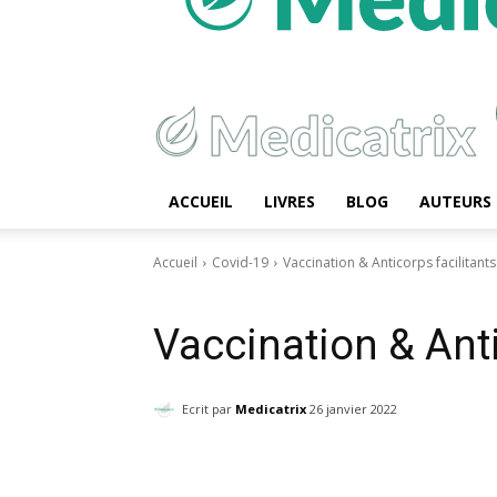
ACCUEIL
LIVRES
BLOG
AUTEURS
Accueil
Covid-19
Vaccination & Anticorps facilitants
Covid-19
Vaccination & Anti
Ecrit par
Medicatrix
26 janvier 2022
Facebook
Twitter