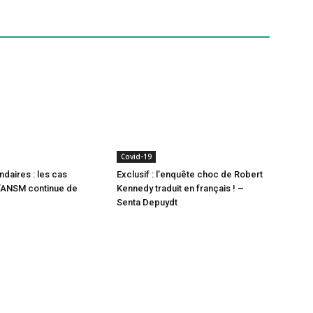
Covid-19
ndaires : les cas
Exclusif : l’enquête choc de Robert
l’ANSM continue de
Kennedy traduit en français ! –
Senta Depuydt