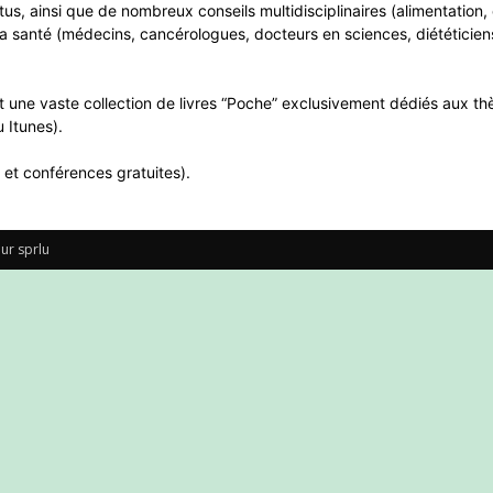
ntus, ainsi que de nombreux conseils multidisciplinaires (alimentatio
a santé (médecins, cancérologues, docteurs en sciences, diététiciens
 une vaste collection de livres “Poche” exclusivement dédiés aux thè
 Itunes).
 et conférences gratuites).
ur sprlu