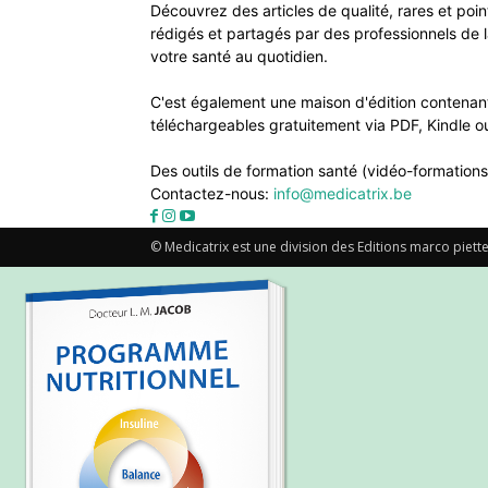
Découvrez des articles de qualité, rares et poi
rédigés et partagés par des professionnels de l
votre santé au quotidien.
C'est également une maison d'édition contenant
téléchargeables gratuitement via PDF, Kindle ou
Des outils de formation santé (vidéo-formations
Contactez-nous:
info@medicatrix.be
© Medicatrix est une division des Editions marco piette