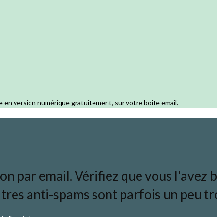
e en version numérique gratuitement, sur votre boîte email.
 par email. Vérifiez que vous l'avez bi
ltres anti-spams sont parfois un peu tro