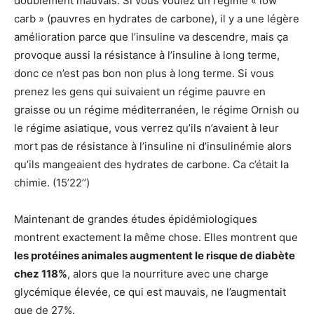
doublement mauvais. Si vous voulez un régime « low
carb » (pauvres en hydrates de carbone), il y a une légère
amélioration parce que l’insuline va descendre, mais ça
provoque aussi la résistance à l’insuline à long terme,
donc ce n’est pas bon non plus à long terme. Si vous
prenez les gens qui suivaient un régime pauvre en
graisse ou un régime méditerranéen, le régime Ornish ou
le régime asiatique, vous verrez qu’ils n’avaient à leur
mort pas de résistance à l’insuline ni d’insulinémie alors
qu’ils mangeaient des hydrates de carbone. Ca c’était la
chimie. (15’22’’)
Maintenant de grandes études épidémiologiques
montrent exactement la même chose. Elles montrent que
les protéines animales augmentent le risque de diabète
chez 118%
, alors que la nourriture avec une charge
glycémique élevée, ce qui est mauvais, ne l’augmentait
que de 27%.