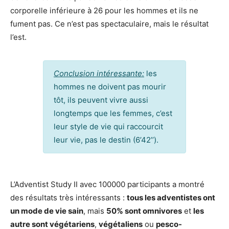
corporelle inférieure à 26 pour les hommes et ils ne
fument pas. Ce n’est pas spectaculaire, mais le résultat
l’est.
Conclusion intéressante:
les
hommes ne doivent pas mourir
tôt, ils peuvent vivre aussi
longtemps que les femmes, c’est
leur style de vie qui raccourcit
leur vie, pas le destin (6’42’’).
L’Adventist Study II avec 100000 participants a montré
des résultats très intéressants :
tous les adventistes ont
un mode de vie sain
, mais
50% sont omnivores
et
les
autre sont végétariens
,
végétaliens
ou
pesco-