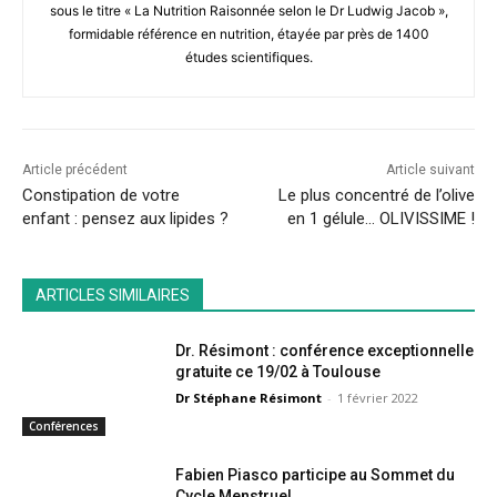
sous le titre « La Nutrition Raisonnée selon le Dr Ludwig Jacob »,
formidable référence en nutrition, étayée par près de 1400
études scientifiques.
Article précédent
Article suivant
Constipation de votre
Le plus concentré de l’olive
enfant : pensez aux lipides ?
en 1 gélule… OLIVISSIME !
ARTICLES SIMILAIRES
Dr. Résimont : conférence exceptionnelle
gratuite ce 19/02 à Toulouse
Dr Stéphane Résimont
-
1 février 2022
Conférences
Fabien Piasco participe au Sommet du
Cycle Menstruel