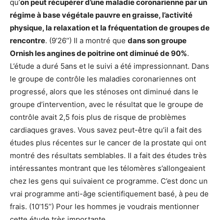
qu’
on peut récupérer d’une maladie coronarienne par un
régime à base végétale pauvre en graisse, l’activité
physique, la relaxation et la fréquentation de groupes de
rencontre
. (9’26’’) Il a montré que
dans son groupe
Ornish les angines de poitrine ont diminué de 90%
.
L’étude a duré 5ans et le suivi a été impressionnant. Dans
le groupe de contrôle les maladies coronariennes ont
progressé, alors que les sténoses ont diminué dans le
groupe d’intervention, avec le résultat que le groupe de
contrôle avait 2,5 fois plus de risque de problèmes
cardiaques graves. Vous savez peut-être qu’il a fait des
études plus récentes sur le cancer de la prostate qui ont
montré des résultats semblables. Il a fait des études très
intéressantes montrant que les télomères s’allongeaient
chez les gens qui suivaient ce programme. C’est donc un
vrai programme anti-âge scientifiquement basé, à peu de
frais. (10’15’’) Pour les hommes je voudrais mentionner
cette étude très importante…