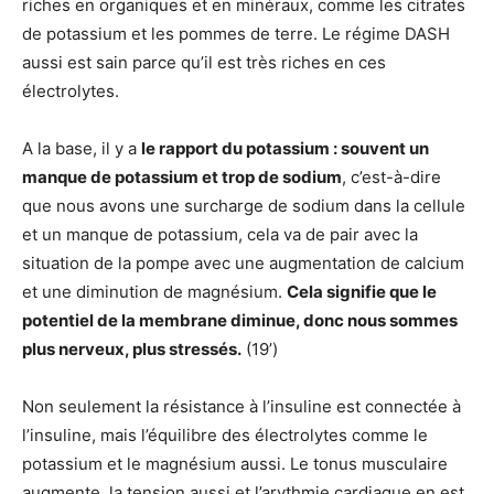
riches en organiques et en minéraux, comme les citrates
de potassium et les pommes de terre. Le régime DASH
aussi est sain parce qu’il est très riches en ces
électrolytes.
A la base, il y a
le rapport du potassium : souvent un
manque de potassium et trop de sodium
, c’est-à-dire
que nous avons une surcharge de sodium dans la cellule
et un manque de potassium, cela va de pair avec la
situation de la pompe avec une augmentation de calcium
et une diminution de magnésium.
Cela signifie que le
potentiel de la membrane diminue, donc nous sommes
plus nerveux, plus stressés.
(19’)
Non seulement la résistance à l’insuline est connectée à
l’insuline, mais l’équilibre des électrolytes comme le
potassium et le magnésium aussi. Le tonus musculaire
augmente, la tension aussi et l’arythmie cardiaque en est