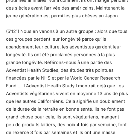
protéines animales. Voilà comment ils ont mangé pendant
des siècles avant l’arrivée des américains. Maintenant la
jeune génération est parmi les plus obèses au Japon.
(5’12’’) Nous en venons à un autre groupe : alors que tous
ces groupes perdent leur longévité parce qu’ils
abandonnent leur culture, les adventistes gardent leur
longévité. Ils ont été proclamés personnes à la plus
grande longévité. Référons-nous à une partie des
Adventist Health Studies, des études très pointues
financées par le NHS et par le World Cancer Research
Fund……L’Adventist Health Study I montrait déjà que Les
Adventists végétariens vivent en moyenne 13 ans de plus
que les autres Californiens. Cela signifie un doublement
de la durée de la retraite en bonne santé. Ils ne font pas
grand-chose pour cela, ils sont végétariens, mangent
peu de produits laitiers, des noix 4 fois par semaine, font
de l’exerce 3 fois par semaines et ils ont une masse