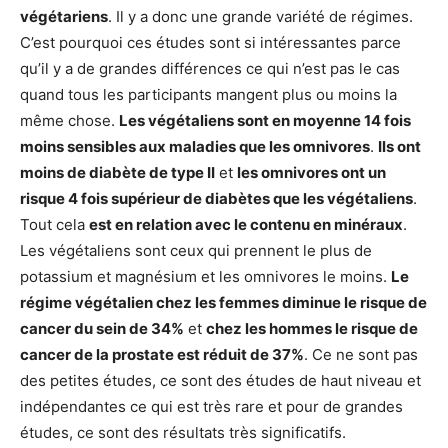
végétariens
. Il y a donc une grande variété de régimes.
C’est pourquoi ces études sont si intéressantes parce
qu’il y a de grandes différences ce qui n’est pas le cas
quand tous les participants mangent plus ou moins la
même chose.
Les végétaliens sont en moyenne 14 fois
moins sensibles aux maladies que les omnivores
.
Ils ont
moins de diabète de type II
et
les omnivores ont un
risque 4 fois supérieur de diabètes que les végétaliens
.
Tout cela
est en relation avec le contenu en minéraux
.
Les végétaliens sont ceux qui prennent le plus de
potassium et magnésium et les omnivores le moins.
Le
régime végétalien chez les femmes diminue le risque de
cancer du sein de 34%
et
chez les hommes le risque de
cancer de la prostate est réduit de 37%
. Ce ne sont pas
des petites études, ce sont des études de haut niveau et
indépendantes ce qui est très rare et pour de grandes
études, ce sont des résultats très significatifs.