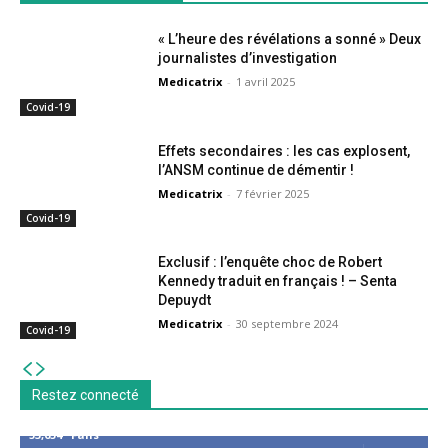
« L’heure des révélations a sonné » Deux
journalistes d’investigation
Medicatrix
-
1 avril 2025
Covid-19
Effets secondaires : les cas explosent,
l’ANSM continue de démentir !
Medicatrix
-
7 février 2025
Covid-19
Exclusif : l’enquête choc de Robert
Kennedy traduit en français ! – Senta
Depuydt
Medicatrix
-
30 septembre 2024
Covid-19
Restez connecté
53,654
Fans