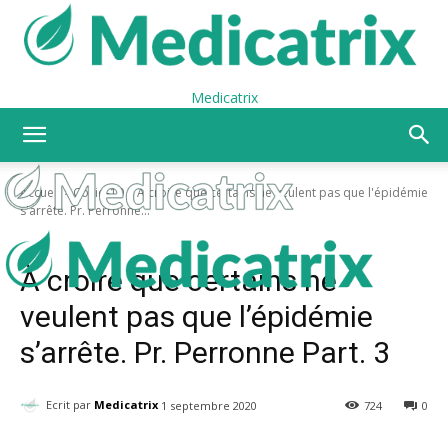
Medicatrix
Accueil
Covid-19
À croire que certains ne veulent pas que l'épidémie
s'arrête. Pr. Perronne...
Covid-19
À croire que certains ne
veulent pas que l’épidémie
s’arrête. Pr. Perronne Part. 3
Ecrit par
Medicatrix
1 septembre 2020
724
0