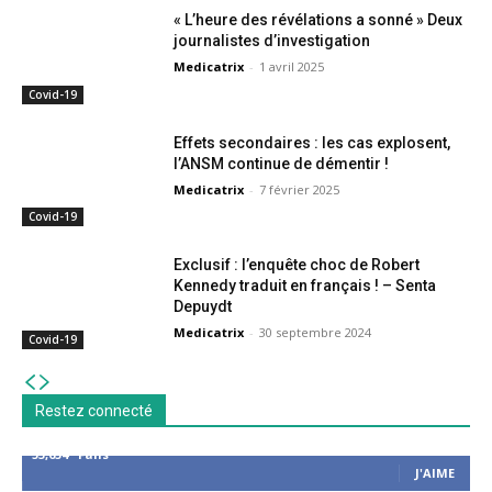
« L’heure des révélations a sonné » Deux
journalistes d’investigation
Medicatrix
-
1 avril 2025
Covid-19
Effets secondaires : les cas explosent,
l’ANSM continue de démentir !
Medicatrix
-
7 février 2025
Covid-19
Exclusif : l’enquête choc de Robert
Kennedy traduit en français ! – Senta
Depuydt
Medicatrix
-
30 septembre 2024
Covid-19
Restez connecté
53,654
Fans
J'AIME