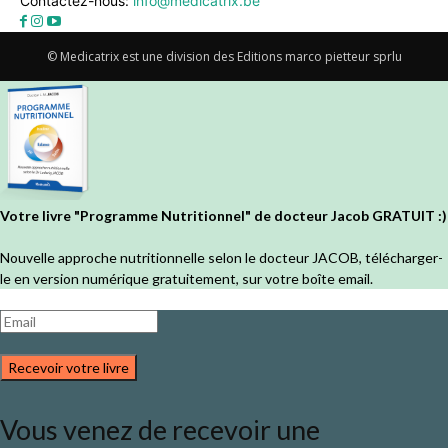
Contactez-nous:
info@medicatrix.be
© Medicatrix est une division des Editions marco pietteur sprlu
Votre livre "Programme Nutritionnel" de docteur Jacob GRATUIT :)
Nouvelle approche nutritionnelle selon le docteur JACOB, télécharger-
le en version numérique gratuitement, sur votre boîte email.
Recevoir votre livre
Vous venez de recevoir une