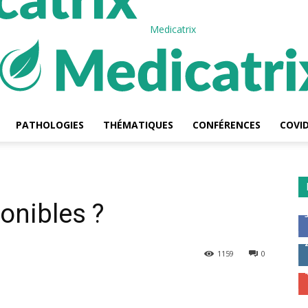
Medicatrix
PATHOLOGIES
THÉMATIQUES
CONFÉRENCES
COVID
onibles ?
1159
0
Email
Imprimer