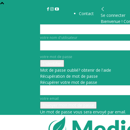
Contact
Se connecter
Bienvenue ! Co
votre nom d'utilisateur
votre mot de passe
Mot de passe oublié? obtenir de l'aide
Récupération de mot de passe
Récupérer votre mot de passe
votre email
Un mot de passe vous sera envoyé par email.