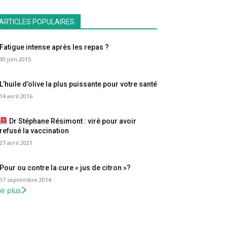
ARTICLES POPULAIRES
Fatigue intense après les repas ?
30 juin 2015
L’huile d’olive la plus puissante pour votre santé
14 avril 2016
Dr Stéphane Résimont : viré pour avoir
refusé la vaccination
27 avril 2021
Pour ou contre la cure « jus de citron »?
17 septembre 2014
ir plus