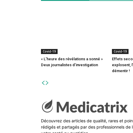
Covid-19
Covid-19
« L’heure des révélations a sonné »
Effets seco
Deux journalistes d’investigation
explosent, 
démentir !
Découvrez des articles de qualité, rares et poi
rédigés et partagés par des professionnels de l