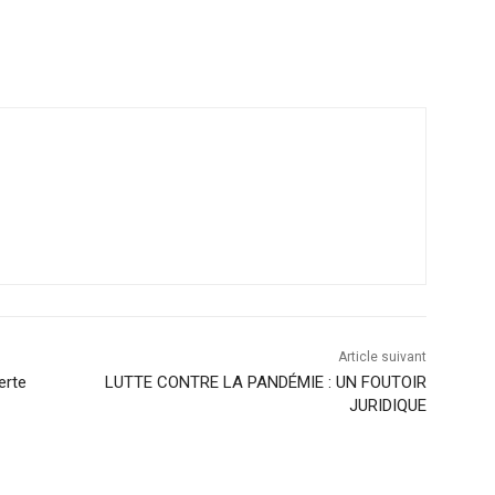
Email
Imprimer
Article suivant
erte
LUTTE CONTRE LA PANDÉMIE : UN FOUTOIR
JURIDIQUE