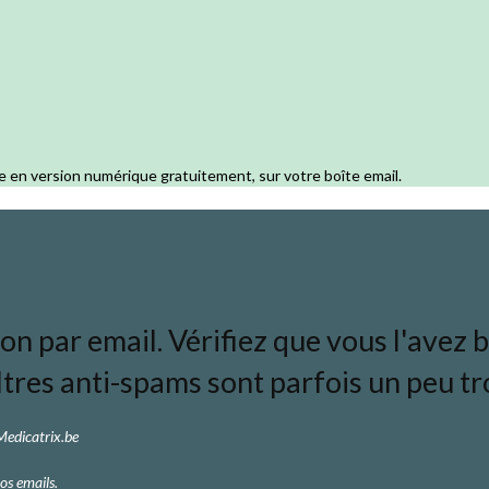
e en version numérique gratuitement, sur votre boîte email.
 par email. Vérifiez que vous l'avez bi
ltres anti-spams sont parfois un peu tro
 Medicatrix.be
os emails.