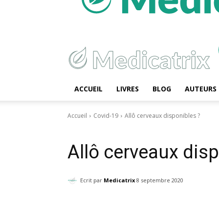
ACCUEIL
LIVRES
BLOG
AUTEURS
Accueil
Covid-19
Allô cerveaux disponibles ?
Covid-19
Masques
Allô cerveaux disp
Ecrit par
Medicatrix
8 septembre 2020
Facebook
Twitter