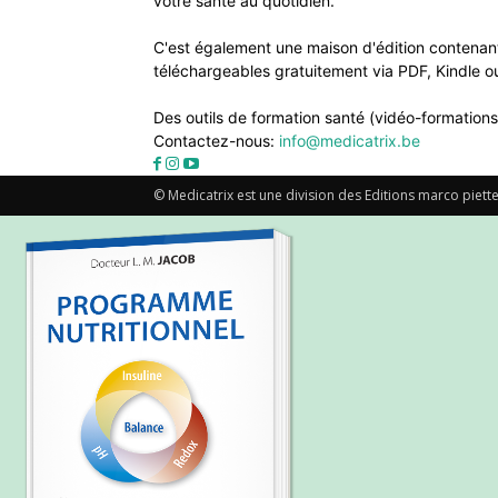
votre santé au quotidien.
C'est également une maison d'édition contenant
téléchargeables gratuitement via PDF, Kindle ou
Des outils de formation santé (vidéo-formations
Contactez-nous:
info@medicatrix.be
© Medicatrix est une division des Editions marco piette