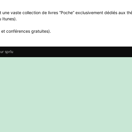
 une vaste collection de livres “Poche” exclusivement dédiés aux thè
 Itunes).
 et conférences gratuites).
ur sprlu