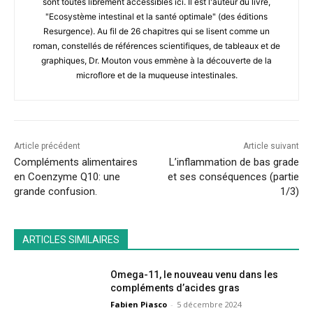
sont toutes librement accessibles ici. Il est l'auteur du livre,
"Ecosystème intestinal et la santé optimale" (des éditions
Resurgence). Au fil de 26 chapitres qui se lisent comme un
roman, constellés de références scientifiques, de tableaux et de
graphiques, Dr. Mouton vous emmène à la découverte de la
microflore et de la muqueuse intestinales.
Article précédent
Article suivant
Compléments alimentaires
L’inflammation de bas grade
en Coenzyme Q10: une
et ses conséquences (partie
grande confusion.
1/3)
ARTICLES SIMILAIRES
Omega-11, le nouveau venu dans les
compléments d’acides gras
Fabien Piasco
-
5 décembre 2024