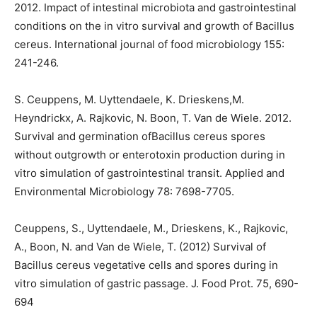
2012. Impact of intestinal microbiota and gastrointestinal
conditions on the in vitro survival and growth of Bacillus
cereus. International journal of food microbiology 155:
241-246.
S. Ceuppens, M. Uyttendaele, K. Drieskens,M.
Heyndrickx, A. Rajkovic, N. Boon, T. Van de Wiele. 2012.
Survival and germination ofBacillus cereus spores
without outgrowth or enterotoxin production during in
vitro simulation of gastrointestinal transit. Applied and
Environmental Microbiology 78: 7698-7705.
Ceuppens, S., Uyttendaele, M., Drieskens, K., Rajkovic,
A., Boon, N. and Van de Wiele, T. (2012) Survival of
Bacillus cereus vegetative cells and spores during in
vitro simulation of gastric passage. J. Food Prot. 75, 690-
694