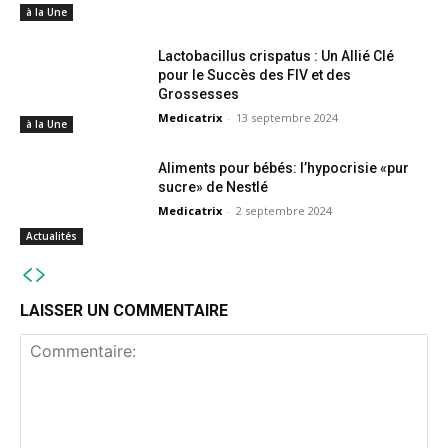
à la Une
Lactobacillus crispatus : Un Allié Clé
pour le Succès des FIV et des
Grossesses
Medicatrix
-
13 septembre 2024
à la Une
Aliments pour bébés: l’hypocrisie «pur
sucre» de Nestlé
Medicatrix
-
2 septembre 2024
Actualités
LAISSER UN COMMENTAIRE