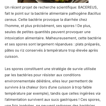
Un récent projet de recherche scientifique: BACEREUS,
fait le point sur la bactérie alimentaire pathogène
Bacillus
cereus
. Cette bactérie provoque la diarrhée chez
l’homme, et plus précisément, ses spores ! De plus,
seules de petites quantités peuvent provoquer une
intoxication alimentaire. Malheureusement, cette bactérie
et ses spores sont largement répandues : plats préparés,
pâtes ou riz conservés à température trop élevée après
cuisson.
Les spores constituent une stratégie de survie utilisée
par les bactéries pour résister aux conditions
environnementale délétère, elles leur permettent de
survivre à la chaleur (lors d’une cuisson à trop faible
température par exemple), tandis que celles ingérées
via
l’alimentation survivent aux sucs gastriques ! Ces spores,
une fois ingérées, ne peuvent redonner des bactéries