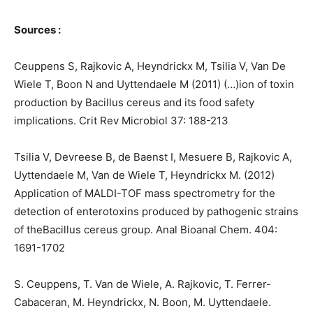
Sources :
Ceuppens S, Rajkovic A, Heyndrickx M, Tsilia V, Van De
Wiele T, Boon N and Uyttendaele M (2011) (…)ion of toxin
production by Bacillus cereus and its food safety
implications. Crit Rev Microbiol 37: 188-213
Tsilia V, Devreese B, de Baenst I, Mesuere B, Rajkovic A,
Uyttendaele M, Van de Wiele T, Heyndrickx M. (2012)
Application of MALDI-TOF mass spectrometry for the
detection of enterotoxins produced by pathogenic strains
of theBacillus cereus group. Anal Bioanal Chem. 404:
1691-1702
S. Ceuppens, T. Van de Wiele, A. Rajkovic, T. Ferrer-
Cabaceran, M. Heyndrickx, N. Boon, M. Uyttendaele.