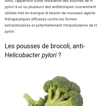
Ainsi, l’apparition d’une résistance des souches de
H.
pylori
à un ou plusieurs des antibiotiques couramment
utilisés met en exergue le besoin de nouveaux agents
thérapeutiques efficaces contre les formes
extracellulaires et potentiellement intracellulaires de
H.
pylori
.
Les pousses de brocoli, anti-
Helicobacter pylori
?