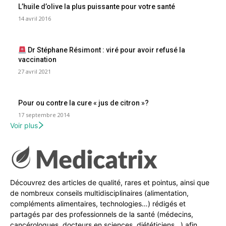
L’huile d’olive la plus puissante pour votre santé
14 avril 2016
Dr Stéphane Résimont : viré pour avoir refusé la
vaccination
27 avril 2021
Pour ou contre la cure « jus de citron »?
17 septembre 2014
Voir plus
Découvrez des articles de qualité, rares et pointus, ainsi que
de nombreux conseils multidisciplinaires (alimentation,
compléments alimentaires, technologies…) rédigés et
partagés par des professionnels de la santé (médecins,
cancérologues, docteurs en sciences, diététiciens…) afin