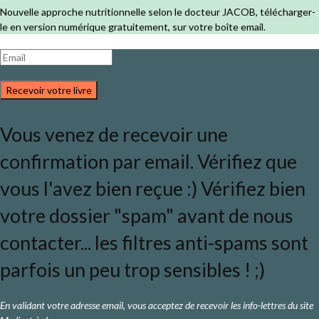
Nouvelle approche nutritionnelle selon le docteur JACOB, télécharger-
le en version numérique gratuitement, sur votre boîte email.
Recevoir votre livre
Vous venez de recevoir une
confirmation par email. Vérifiez que
vous l'avez bien reçue :) Vérifiez bien
votre dossier "spam" avant de nous
contacter... les filtres anti-spams sont
parfois un peu trop sensibles ! ;)
En validant votre adresse email, vous acceptez de recevoir les info-lettres du site