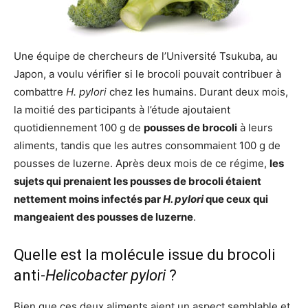
Une équipe de chercheurs de l’Université Tsukuba, au
Japon, a voulu vérifier si le brocoli pouvait contribuer à
combattre
H. pylori
chez les humains. Durant deux mois,
la moitié des participants à l’étude ajoutaient
quotidiennement 100 g de
pousses de brocoli
à leurs
aliments, tandis que les autres consommaient 100 g de
pousses de luzerne. Après deux mois de ce régime,
les
sujets qui prenaient les pousses de brocoli étaient
nettement moins infectés par
H. pylori
que ceux qui
mangeaient des pousses de luzerne
.
Quelle est la molécule issue du brocoli
anti-
Helicobacter pylori
?
Bien que ces deux aliments aient un aspect semblable et