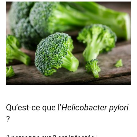
Qu’est-ce que l’
Helicobacter pylori
?