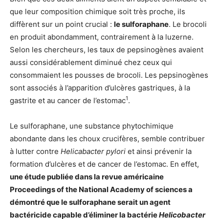
que leur composition chimique soit très proche, ils
diffèrent sur un point crucial :
le sulforaphane
. Le brocoli
en produit abondamment, contrairement à la luzerne.
Selon les chercheurs, les taux de pepsinogènes avaient
aussi considérablement diminué chez ceux qui
consommaient les pousses de brocoli. Les pepsinogènes
sont associés à l’apparition d’ulcères gastriques, à la
1
gastrite et au cancer de l’estomac
.
Le sulforaphane, une substance phytochimique
abondante dans les choux crucifères, semble contribuer
à lutter contre
Helicabacter pylori
et ainsi prévenir la
formation d’ulcères et de cancer de l’estomac. En effet,
une étude publiée dans la revue américaine
Proceedings of the National Academy of sciences a
démontré que le
sulforaphane serait un agent
bactéricide capable d’éliminer la bactérie
Helicobacter