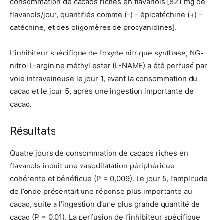
consommation de cacaos riches en flavanols [821 mg de
flavanols/jour, quantifiés comme (-) – épicatéchine (+) –
catéchine, et des oligomères de procyanidines].
L’inhibiteur spécifique de l’oxyde nitrique synthase, NG-
nitro-L-arginine méthyl ester (L-NAME) a été perfusé par
voie intraveineuse le jour 1, avant la consommation du
cacao et le jour 5, après une ingestion importante de
cacao.
Résultats
Quatre jours de consommation de cacaos riches en
flavanols induit une vasodilatation périphérique
cohérente et bénéfique (P = 0,009). Le jour 5, l’amplitude
de l’onde présentait une réponse plus importante au
cacao, suite à l’ingestion d’une plus grande quantité de
cacao (P = 0,01). La perfusion de l’inhibiteur spécifique