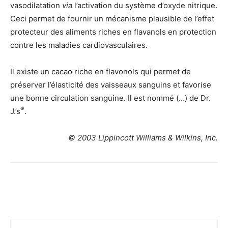
vasodilatation
via
l’activation du système d’oxyde nitrique.
Ceci permet de fournir un mécanisme plausible de l’effet
protecteur des aliments riches en flavanols en protection
contre les maladies cardiovasculaires.
Il existe un cacao riche en flavonols qui permet
de
préserver l’élasticité des vaisseaux sanguins et favorise
une bonne circulation sanguine. Il est nommé
(…) de Dr.
®
J.’s
.
© 2003 Lippincott Williams & Wilkins, Inc.
Facebook
Twitter
Email
I