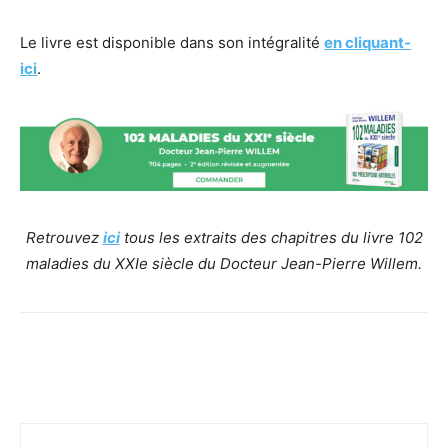
Le livre est disponible dans son intégralité
en cliquant-
ici
.
Retrouvez
ici
tous les extraits des chapitres du livre 102
maladies du XXIe siècle du Docteur Jean-Pierre Willem.
Facebook
Twitter
Email
I