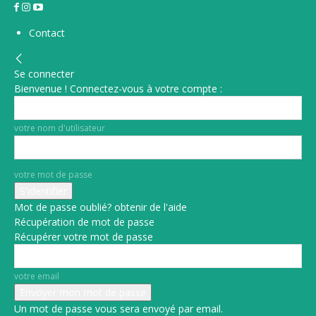
Contact
Se connecter
Bienvenue ! Connectez-vous à votre compte :
votre nom d'utilisateur
votre mot de passe
Mot de passe oublié? obtenir de l'aide
Récupération de mot de passe
Récupérer votre mot de passe
votre email
Un mot de passe vous sera envoyé par email.