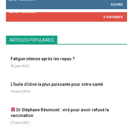
SUIVRE
42,789
Abonnés
S'ABONNER
ARTICLES POPULAIRES
Fatigue intense après les repas ?
30 juin 2015
L’huile d’olive la plus puissante pour votre santé
14 avril 2016
Dr Stéphane Résimont : viré pour avoir refusé la
vaccination
27 avril 2021