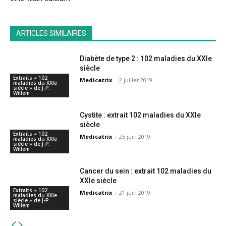
ARTICLES SIMILAIRES
Diabète de type 2 : 102 maladies du XXIe
siècle
Extraits « 102
Medicatrix
-
2 juillet 2019
maladies du XXIe
siècle » de J-P.
Willem
Cystite : extrait 102 maladies du XXIe
siècle
Extraits « 102
Medicatrix
-
25 juin 2019
maladies du XXIe
siècle » de J-P.
Willem
Cancer du sein : extrait 102 maladies du
XXIe siècle
Extraits « 102
Medicatrix
-
21 juin 2019
maladies du XXIe
siècle » de J-P.
Willem