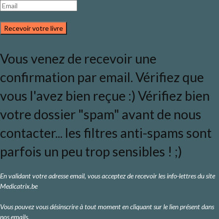
Recevoir votre livre
Vous venez de recevoir une
confirmation par email. Vérifiez que
vous l'avez bien reçue :) Vérifiez bien
votre dossier "spam" avant de nous
contacter... les filtres anti-spams sont
parfois un peu trop sensibles ! ;)
En validant votre adresse email, vous acceptez de recevoir les info-lettres du site
Medicatrix.be
Vous pouvez vous désinscrire à tout moment en cliquant sur le lien présent dans
nos emails.