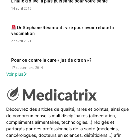
L’huile d’olive la plus puissante pour votre santé
14 avril 2016
Dr Stéphane Résimont : viré pour avoir refusé la
vaccination
27 avril 2021
Pour ou contre la cure « jus de citron »?
17 septembre 2014
Voir plus
Découvrez des articles de qualité, rares et pointus, ainsi que
de nombreux conseils multidisciplinaires (alimentation,
compléments alimentaires, technologies…) rédigés et
partagés par des professionnels de la santé (médecins,
cancérologues, docteurs en sciences, diététiciens…) afin