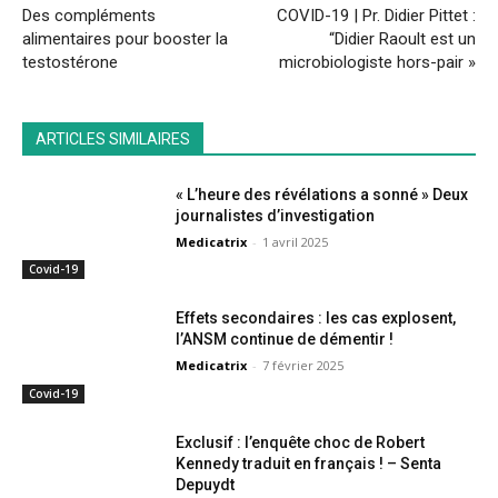
Des compléments
COVID-19 | Pr. Didier Pittet :
alimentaires pour booster la
“Didier Raoult est un
testostérone
microbiologiste hors-pair »
ARTICLES SIMILAIRES
« L’heure des révélations a sonné » Deux
journalistes d’investigation
Medicatrix
-
1 avril 2025
Covid-19
Effets secondaires : les cas explosent,
l’ANSM continue de démentir !
Medicatrix
-
7 février 2025
Covid-19
Exclusif : l’enquête choc de Robert
Kennedy traduit en français ! – Senta
Depuydt