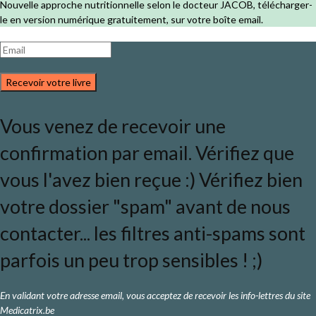
Nouvelle approche nutritionnelle selon le docteur JACOB, télécharger-
le en version numérique gratuitement, sur votre boîte email.
Recevoir votre livre
Vous venez de recevoir une
confirmation par email. Vérifiez que
vous l'avez bien reçue :) Vérifiez bien
votre dossier "spam" avant de nous
contacter... les filtres anti-spams sont
parfois un peu trop sensibles ! ;)
En validant votre adresse email, vous acceptez de recevoir les info-lettres du site
Medicatrix.be