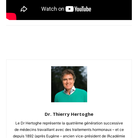
Facebook
Twitter
Email
I
Dr. Thierry Hertoghe
Le Dr Hertoghe représente la quatrième génération successive
de médecins travaillant avec des traitements hormonaux – et ce
depuis 1892 (après Eugène – ancien vice-président de l’Académie