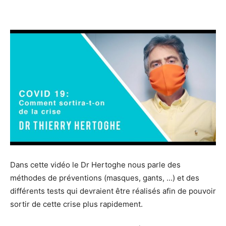
Facebook
Twitter
Email
I
Dans cette vidéo le Dr Hertoghe nous parle des
méthodes de préventions (masques, gants, …) et des
différents tests qui devraient être réalisés afin de pouvoir
sortir de cette crise plus rapidement.