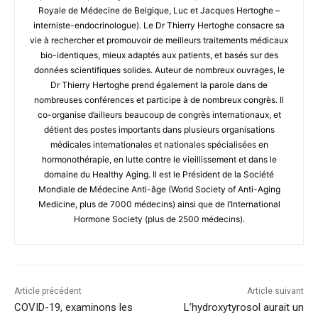
Royale de Médecine de Belgique, Luc et Jacques Hertoghe –
interniste-endocrinologue). Le Dr Thierry Hertoghe consacre sa
vie à rechercher et promouvoir de meilleurs traitements médicaux
bio-identiques, mieux adaptés aux patients, et basés sur des
données scientifiques solides. Auteur de nombreux ouvrages, le
Dr Thierry Hertoghe prend également la parole dans de
nombreuses conférences et participe à de nombreux congrès. Il
co-organise d’ailleurs beaucoup de congrès internationaux, et
détient des postes importants dans plusieurs organisations
médicales internationales et nationales spécialisées en
hormonothérapie, en lutte contre le vieillissement et dans le
domaine du Healthy Aging. Il est le Président de la Société
Mondiale de Médecine Anti-âge (World Society of Anti-Aging
Medicine, plus de 7000 médecins) ainsi que de l’International
Hormone Society (plus de 2500 médecins).
Article précédent
Article suivant
COVID-19, examinons les
L’hydroxytyrosol aurait un