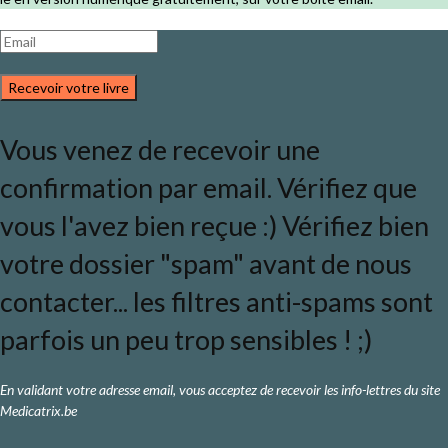
Recevoir votre livre
Vous venez de recevoir une
confirmation par email. Vérifiez que
vous l'avez bien reçue :) Vérifiez bien
votre dossier "spam" avant de nous
contacter... les filtres anti-spams sont
parfois un peu trop sensibles ! ;)
En validant votre adresse email, vous acceptez de recevoir les info-lettres du site
Medicatrix.be