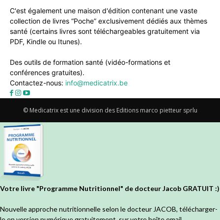
C'est également une maison d'édition contenant une vaste
collection de livres “Poche” exclusivement dédiés aux thèmes
santé (certains livres sont téléchargeables gratuitement via
PDF, Kindle ou Itunes).
Des outils de formation santé (vidéo-formations et
conférences gratuites).
Contactez-nous:
info@medicatrix.be
© Medicatrix est une division des Editions marco pietteur sprlu
Votre livre "Programme Nutritionnel" de docteur Jacob GRATUIT :)
Nouvelle approche nutritionnelle selon le docteur JACOB, télécharger-
le en version numérique gratuitement, sur votre boîte email.