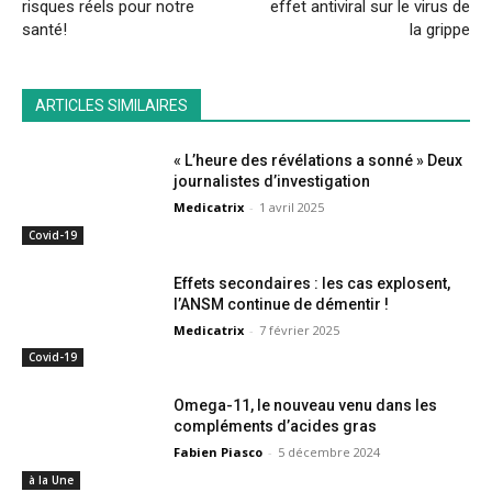
risques réels pour notre
effet antiviral sur le virus de
santé!
la grippe
ARTICLES SIMILAIRES
« L’heure des révélations a sonné » Deux
journalistes d’investigation
Medicatrix
-
1 avril 2025
Covid-19
Effets secondaires : les cas explosent,
l’ANSM continue de démentir !
Medicatrix
-
7 février 2025
Covid-19
Omega-11, le nouveau venu dans les
compléments d’acides gras
Fabien Piasco
-
5 décembre 2024
à la Une