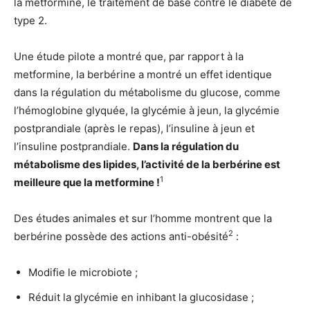
la metformine, le traitement de base contre le diabète de
type 2.
Une étude pilote a montré que, par rapport à la
metformine, la berbérine a montré un effet identique
dans la régulation du métabolisme du glucose, comme
l’hémoglobine glyquée, la glycémie à jeun, la glycémie
postprandiale (après le repas), l’insuline à jeun et
l’insuline postprandiale.
Dans la régulation du
métabolisme des lipides, l’activité de la berbérine est
1
meilleure que la metformine !
Des études animales et sur l’homme montrent que la
2
berbérine possède des actions anti-obésité
:
Modifie le microbiote ;
Réduit la glycémie en inhibant la glucosidase ;