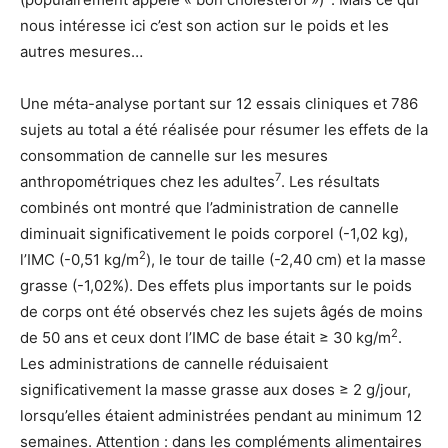
nous intéresse ici c’est son action sur le poids et les
autres mesures…
Une méta-analyse portant sur 12 essais cliniques et 786
sujets au total a été réalisée pour résumer les effets de la
consommation de cannelle sur les mesures
7
anthropométriques chez les adultes
. Les résultats
combinés ont montré que l’administration de cannelle
diminuait significativement le poids corporel (-1,02 kg),
2
l’IMC (-0,51 kg/m
), le tour de taille (-2,40 cm) et la masse
grasse (-1,02%). Des effets plus importants sur le poids
de corps ont été observés chez les sujets âgés de moins
2
de 50 ans et ceux dont l’IMC de base était ≥ 30 kg/m
.
Les administrations de cannelle réduisaient
significativement la masse grasse aux doses ≥ 2 g/jour,
lorsqu’elles étaient administrées pendant au minimum 12
semaines. Attention : dans les compléments alimentaires