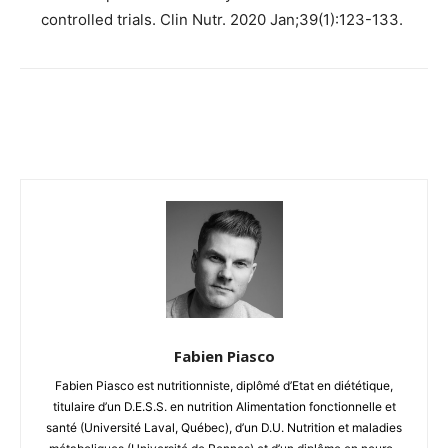
controlled trials. Clin Nutr. 2020 Jan;39(1):123-133.
Facebook
Twitter
Email
I
Fabien Piasco
Fabien Piasco est nutritionniste, diplômé d’Etat en diététique,
titulaire d’un D.E.S.S. en nutrition Alimentation fonctionnelle et
santé (Université Laval, Québec), d’un D.U. Nutrition et maladies