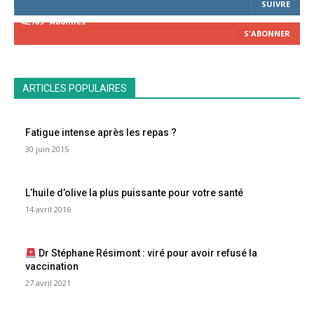
SUIVRE
42,789
Abonnés
S'ABONNER
ARTICLES POPULAIRES
Fatigue intense après les repas ?
30 juin 2015
L’huile d’olive la plus puissante pour votre santé
14 avril 2016
Dr Stéphane Résimont : viré pour avoir refusé la
vaccination
27 avril 2021