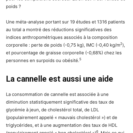
poids ?
Une méta-analyse portant sur 19 études et 1316 patients
au total a montré des réductions significatives des
indices anthropométriques associés à la composition
2
corporelle : perte de poids (-0,75 kg), IMC (-0,40 kg/m
),
et pourcentage de graisse corporelle (-0,68%) chez les
5
personnes en surpoids ou obésité.
La cannelle est aussi une aide
La consommation de cannelle est associée à une
diminution statistiquement significative des taux de
glycémie à jeun, de cholestérol total, de LDL
(populairement appelé « mauvais cholestérol ») et de
triglycérides, et à une augmentation des taux de HDL
6
(populairement appelé « bon cholestérol »)
. Mais ce qui