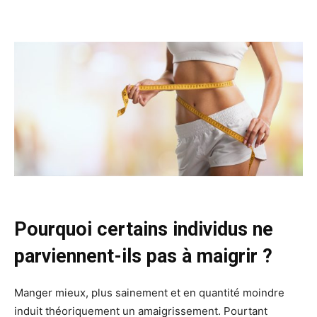
Facebook
Twitter
Email
I
Pourquoi certains individus ne
parviennent-ils pas à maigrir ?
Manger mieux, plus sainement et en quantité moindre
induit théoriquement un amaigrissement. Pourtant