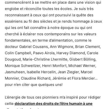
commencèrent à se mettre en place dans une vision qui
englobe et réconcilie toutes les écoles. Je suis très
reconnaissant à ceux qui ont poursuivi la quête des
esséniens au fil des siècles et je rends hommage à ceux
qui les ont fait connaître à notre époque ou qui ont
cherché à éclairer nos contemporains sur les valeurs
fondamentales, en terme d’alimentation, comme le
docteur Gabriel Cousens, Ann Wigmore, Brian Clement,
Colin Campbell, Paavo Airola, Harvey Diamond, Carole
Dougoud, Marie-Christine Lhermitte, Gisbert Bölling,
Monique Schweitzer, Henri Monfort, Michael Werner,
Jasmuheen, Isabelle Hercelin, Jean Ziegler, Marcel
Monnier, Claudine Richard, Jérémie et Flora Mercier…
pour n’en citer que quelques uns!
L’énergie de tous ces pionniers m’a inspiré pour rédiger
cette
d
éclaration des droits de l’être humain à une