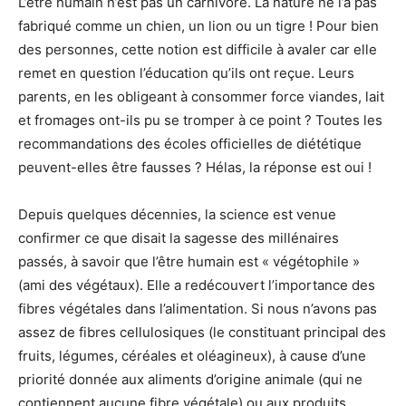
L’être humain n’est pas un carnivore. La nature ne l’a pas
fabriqué comme un chien, un lion ou un tigre ! Pour bien
des personnes, cette notion est difficile à avaler car elle
remet en question l’éducation qu’ils ont reçue. Leurs
parents, en les obligeant à consommer force viandes, lait
et fromages ont-ils pu se tromper à ce point ? Toutes les
recommandations des écoles officielles de diététique
peuvent-elles être fausses ? Hélas, la réponse est oui !
Depuis quelques décennies, la science est venue
confirmer ce que disait la sagesse des millénaires
passés, à savoir que l’être humain est « végétophile »
(ami des végétaux). Elle a redécouvert l’importance des
fibres végétales dans l’alimentation. Si nous n’avons pas
assez de fibres cellulosiques (le constituant principal des
fruits, légumes, céréales et oléagineux), à cause d’une
priorité donnée aux aliments d’origine animale (qui ne
contiennent aucune fibre végétale) ou aux produits