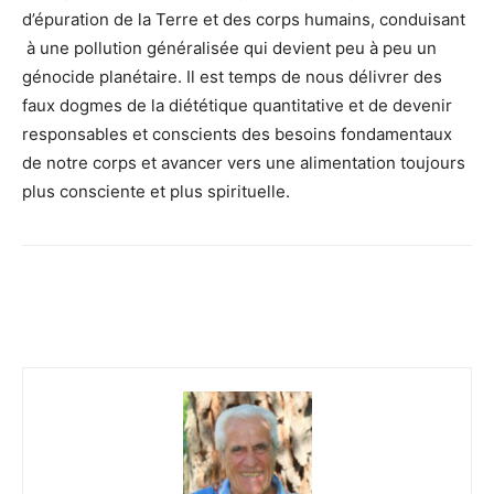
d’épuration de la Terre et des corps humains, conduisant
à une pollution généralisée qui devient peu à peu un
génocide planétaire. Il est temps de nous délivrer des
faux dogmes de la diététique quantitative et de devenir
responsables et conscients des besoins fondamentaux
de notre corps et avancer vers une alimentation toujours
plus consciente et plus spirituelle.
Facebook
Twitter
Email
I