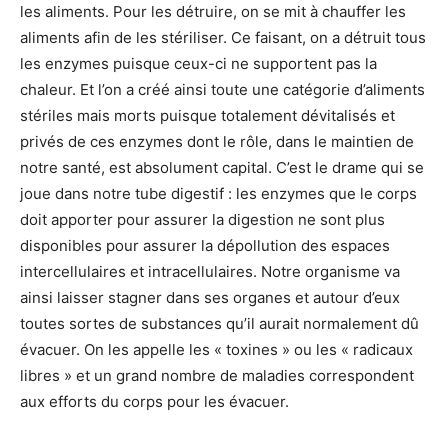
les aliments. Pour les détruire, on se mit à chauffer les
aliments afin de les stériliser. Ce faisant, on a détruit tous
les enzymes puisque ceux-ci ne supportent pas la
chaleur. Et l’on a créé ainsi toute une catégorie d’aliments
stériles mais morts puisque totalement dévitalisés et
privés de ces enzymes dont le rôle, dans le maintien de
notre santé, est absolument capital. C’est le drame qui se
joue dans notre tube digestif : les enzymes que le corps
doit apporter pour assurer la digestion ne sont plus
disponibles pour assurer la dépollution des espaces
intercellulaires et intracellulaires. Notre organisme va
ainsi laisser stagner dans ses organes et autour d’eux
toutes sortes de substances qu’il aurait normalement dû
évacuer. On les appelle les « toxines » ou les « radicaux
libres » et un grand nombre de maladies correspondent
aux efforts du corps pour les évacuer.