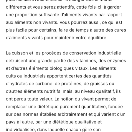
différents et vous serez attentifs, cette fois-ci, à garder
une proportion suffisante d’aliments vivants par rapport
aux aliments non vivants. Vous pourrez aussi, ce qui est
plus facile pour certains, faire de temps à autre des cures
d’aliments vivants pour maintenir votre équilibre.
La cuisson et les procédés de conservation industrielle
détruisent une grande partie des vitamines, des enzymes
et d’autres éléments biologiques vitaux. Les aliments
cuits ou industriels apportent certes des quantités
d’hydrates de carbone, de protéines, de graisses ou
d’autres éléments nutritifs, mais, au niveau qualitatif, ils
ont perdu toute valeur. La notion du vivant permet de
remplacer une diététique purement quantitative, fondée
sur des normes établies arbitrairement et qui varient d’un
pays à l’autre, par une diététique qualitative et
individualisée, dans laquelle chacun gère son