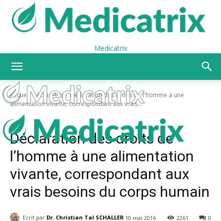
Medicatrix
Accueil
Actualités
Déclaration des droits de l'homme à une
alimentation vivante, correspondant aux vrais...
Actualités
Déclaration des droits de
l’homme à une alimentation
vivante, correspondant aux
vrais besoins du corps humain
Ecrit par
Dr. Christian Tal SCHALLER
10 mai 2016
2261
0