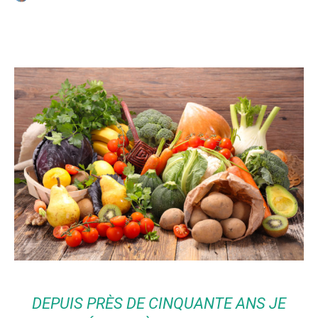
Facebook
Twitter
Email
I
DEPUIS PRÈS DE CINQUANTE ANS JE