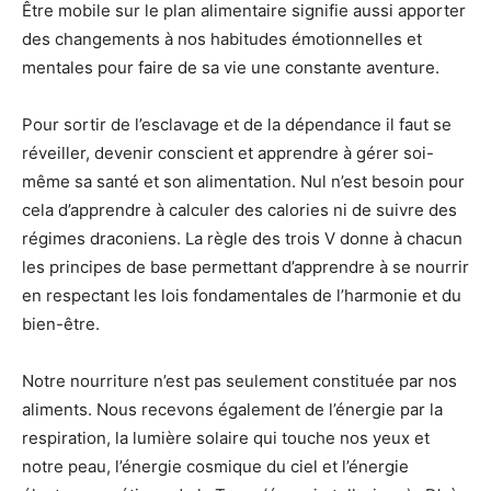
Être mobile sur le plan alimentaire signifie aussi apporter
des changements à nos habitudes émotionnelles et
mentales pour faire de sa vie une constante aventure.
Pour sortir de l’esclavage et de la dépendance il faut se
réveiller, devenir conscient et apprendre à gérer soi-
même sa santé et son alimentation. Nul n’est besoin pour
cela d’apprendre à calculer des calories ni de suivre des
régimes draconiens. La règle des trois V donne à chacun
les principes de base permettant d’apprendre à se nourrir
en respectant les lois fondamentales de l’harmonie et du
bien-être.
Notre nourriture n’est pas seulement constituée par nos
aliments. Nous recevons également de l’énergie par la
respiration, la lumière solaire qui touche nos yeux et
notre peau, l’énergie cosmique du ciel et l’énergie