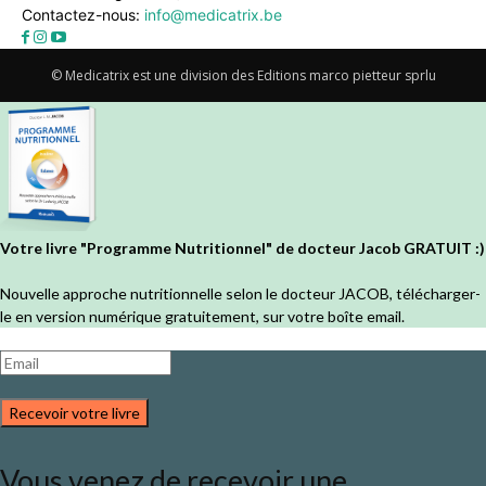
Contactez-nous:
info@medicatrix.be
© Medicatrix est une division des Editions marco pietteur sprlu
Votre livre "Programme Nutritionnel" de docteur Jacob GRATUIT :)
Nouvelle approche nutritionnelle selon le docteur JACOB, télécharger-
le en version numérique gratuitement, sur votre boîte email.
Recevoir votre livre
Vous venez de recevoir une