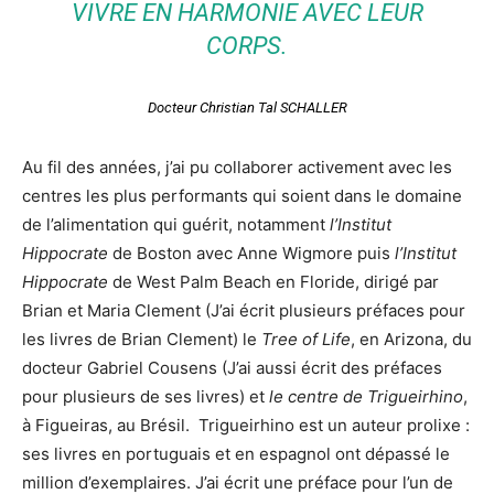
VIVRE EN HARMONIE AVEC LEUR
CORPS.
Docteur Christian Tal SCHALLER
Au fil des années, j’ai pu collaborer activement avec les
centres les plus performants qui soient dans le domaine
de l’alimentation qui guérit, notamment
l’Institut
Hippocrate
de Boston avec Anne Wigmore puis
l’Institut
Hippocrate
de West Palm Beach en Floride, dirigé par
Brian et Maria Clement (J’ai écrit plusieurs préfaces pour
les livres de Brian Clement) le
Tree of Life
, en Arizona, du
docteur Gabriel Cousens (J’ai aussi écrit des préfaces
pour plusieurs de ses livres) et
le centre de Trigueirhino
,
à Figueiras, au Brésil.
Trigueirhino est un auteur prolixe :
ses livres en portuguais et en espagnol ont dépassé le
million d’exemplaires. J’ai écrit une préface pour l’un de