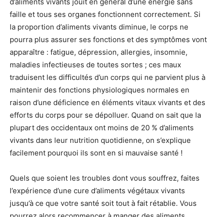
d’aliments vivants jouit en général d’une énergie sans
faille et tous ses organes fonctionnent correctement. Si
la proportion d’aliments vivants diminue, le corps ne
pourra plus assurer ses fonctions et des symptômes vont
apparaître : fatigue, dépression, allergies, insomnie,
maladies infectieuses de toutes sortes ; ces maux
traduisent les difficultés d’un corps qui ne parvient plus à
maintenir des fonctions physiologiques normales en
raison d’une déficience en éléments vitaux vivants et des
efforts du corps pour se dépolluer. Quand on sait que la
plupart des occidentaux ont moins de 20 % d’aliments
vivants dans leur nutrition quotidienne, on s’explique
facilement pourquoi ils sont en si mauvaise santé !
Quels que soient les troubles dont vous souffrez, faites
l’expérience d’une cure d’aliments végétaux vivants
jusqu’à ce que votre santé soit tout à fait rétablie. Vous
pourrez alors recommencer à manger des aliments