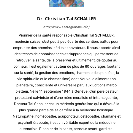
Dr. Christian Tal SCHALLER
http://www.santeglobale.info/
Pionnier de la santé responsable Christian Tal SCHALLER,
médecin suisse, s’est peu à peu écarté des sentiers battus pour
emprunter des chemins inédits et novateurs. Il nous apporte ainsi
des trésors de connaissances et d’approches qui permettent de
retrouver la santé, de la préserver et ultimement, de goûter au
bonheur. Il est également auteur de plus de 60 ouvrages (portant
sur la santé, la gestion des émotions, l’harmonie des pensées, la
vie spirituelle et le chamansime) dont Nouvelle alimentation
planétaire, consciente et universelle paru aux Editions marco
pietteur. Né le 11 septembre 1944 à Genève, d’un père pasteur
protestant calviniste et d’une mère moraliste et intransigeante,
Docteur Tal Schaller est un médecin généraliste qui a dévoué la
plus grande partie de sa carrière à la médecine holistique.
Naturopathe, homéopathe, acuponcteur, ostéopathe, chamane et
psychothérapeute, il est un véritable expert de la médecine
alternative. Pionnier de la santé, penseur avant-gardiste,