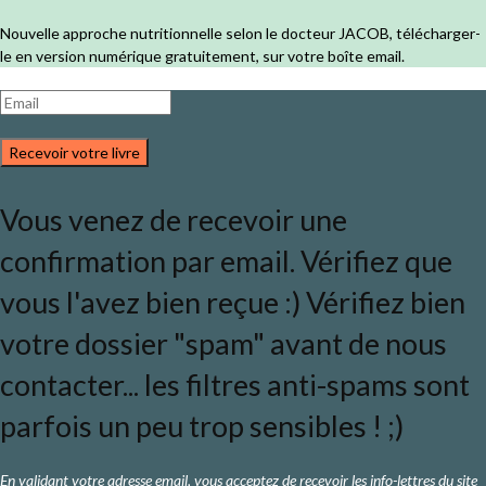
Nouvelle approche nutritionnelle selon le docteur JACOB, télécharger-
le en version numérique gratuitement, sur votre boîte email.
Recevoir votre livre
Vous venez de recevoir une
confirmation par email. Vérifiez que
vous l'avez bien reçue :) Vérifiez bien
votre dossier "spam" avant de nous
contacter... les filtres anti-spams sont
parfois un peu trop sensibles ! ;)
En validant votre adresse email, vous acceptez de recevoir les info-lettres du site