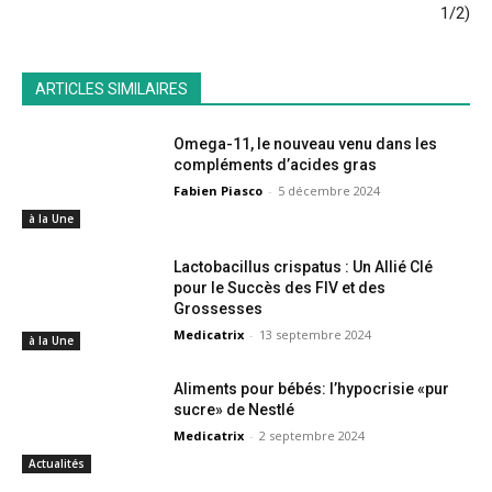
1/2)
ARTICLES SIMILAIRES
Omega-11, le nouveau venu dans les
compléments d’acides gras
Fabien Piasco
-
5 décembre 2024
à la Une
Lactobacillus crispatus : Un Allié Clé
pour le Succès des FIV et des
Grossesses
Medicatrix
-
13 septembre 2024
à la Une
Aliments pour bébés: l’hypocrisie «pur
sucre» de Nestlé
Medicatrix
-
2 septembre 2024
Actualités