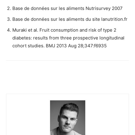
Base de données sur les aliments Nutrisurvey 2007
Base de données sur les aliments du site lanutrition.fr
Muraki et al. Fruit consumption and risk of type 2
diabetes: results from three prospective longitudinal
cohort studies. BMJ 2013 Aug 28;347:f6935
Facebook
Twitter
Email
I