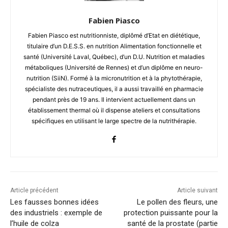
Fabien Piasco
Fabien Piasco est nutritionniste, diplômé d’Etat en diététique,
titulaire d’un D.E.S.S. en nutrition Alimentation fonctionnelle et
santé (Université Laval, Québec), d’un D.U. Nutrition et maladies
métaboliques (Université de Rennes) et d’un diplôme en neuro-
nutrition (SiiN). Formé à la micronutrition et à la phytothérapie,
spécialiste des nutraceutiques, il a aussi travaillé en pharmacie
pendant près de 19 ans. Il intervient actuellement dans un
établissement thermal où il dispense ateliers et consultations
spécifiques en utilisant le large spectre de la nutrithérapie.
Article précédent
Article suivant
Les fausses bonnes idées
Le pollen des fleurs, une
des industriels : exemple de
protection puissante pour la
l’huile de colza
santé de la prostate (partie