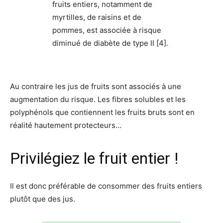
fruits entiers, notamment de
myrtilles, de raisins et de
pommes, est associée à risque
diminué de diabète de type II [4].
Au contraire les jus de fruits sont associés à une
augmentation du risque. Les fibres solubles et les
polyphénols que contiennent les fruits bruts sont en
réalité hautement protecteurs…
Privilégiez le fruit entier !
Il est donc préférable de consommer des fruits entiers
plutôt que des jus.