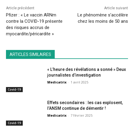
Article précédent
Article suivant
Pfizer : « Le vaccin ARNm
Le phénomène s’accélère
contre la COVID-19 présente
chez les moins de 50 ans
des risques accrus de
myocardite/péricardite »
ARTICLES SIMILAIRES
« L’heure des révélations a sonné » Deux
journalistes d’investigation
Medicatrix
-
1 avril 2025
Covid-19
Effets secondaires : les cas explosent,
l’ANSM continue de démentir !
Medicatrix
-
7 février 2025
Covid-19