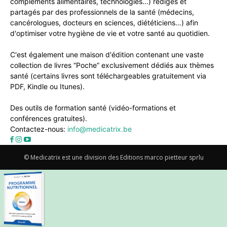
compléments alimentaires, technologies…) rédigés et
partagés par des professionnels de la santé (médecins,
cancérologues, docteurs en sciences, diététiciens…) afin
d'optimiser votre hygiène de vie et votre santé au quotidien.
C'est également une maison d'édition contenant une vaste
collection de livres “Poche” exclusivement dédiés aux thèmes
santé (certains livres sont téléchargeables gratuitement via
PDF, Kindle ou Itunes).
Des outils de formation santé (vidéo-formations et
conférences gratuites).
Contactez-nous:
info@medicatrix.be
© Medicatrix est une division des Editions marco pietteur sprlu