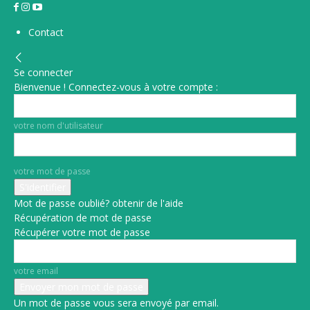
Contact
Se connecter
Bienvenue ! Connectez-vous à votre compte :
votre nom d'utilisateur
votre mot de passe
Mot de passe oublié? obtenir de l'aide
Récupération de mot de passe
Récupérer votre mot de passe
votre email
Un mot de passe vous sera envoyé par email.