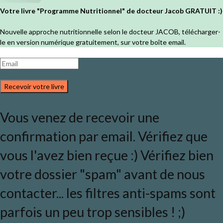
Votre livre "Programme Nutritionnel" de docteur Jacob GRATUIT :)
Nouvelle approche nutritionnelle selon le docteur JACOB, télécharger-
le en version numérique gratuitement, sur votre boîte email.
Recevoir votre livre
Vous venez de recevoir une
confirmation par email. Vérifiez que
vous l'avez bien reçue :) Vérifiez bien
votre dossier "spam" avant de nous
contacter... les filtres anti-spams sont
parfois un peu trop sensibles ! ;)