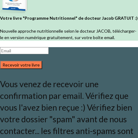
Votre livre "Programme Nutritionnel" de docteur Jacob GRATUIT :)
Nouvelle approche nutritionnelle selon le docteur JACOB, télécharger-
le en version numérique gratuitement, sur votre boîte email.
Recevoir votre livre
Vous venez de recevoir une
confirmation par email. Vérifiez que
vous l'avez bien reçue :) Vérifiez bien
votre dossier "spam" avant de nous
contacter... les filtres anti-spams sont