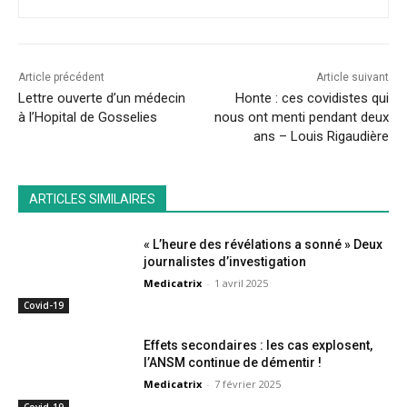
Article précédent
Article suivant
Lettre ouverte d’un médecin
Honte : ces covidistes qui
à l’Hopital de Gosselies
nous ont menti pendant deux
ans – Louis Rigaudière
ARTICLES SIMILAIRES
« L’heure des révélations a sonné » Deux
journalistes d’investigation
Medicatrix
-
1 avril 2025
Covid-19
Effets secondaires : les cas explosent,
l’ANSM continue de démentir !
Medicatrix
-
7 février 2025