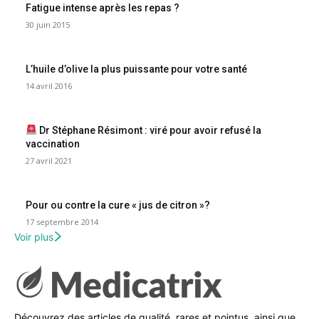
Fatigue intense après les repas ?
30 juin 2015
L’huile d’olive la plus puissante pour votre santé
14 avril 2016
Dr Stéphane Résimont : viré pour avoir refusé la
vaccination
27 avril 2021
Pour ou contre la cure « jus de citron »?
17 septembre 2014
Voir plus
Découvrez des articles de qualité, rares et pointus, ainsi que