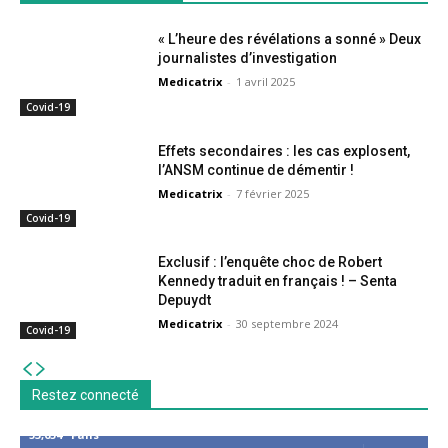
« L’heure des révélations a sonné » Deux
journalistes d’investigation
Medicatrix
-
1 avril 2025
Covid-19
Effets secondaires : les cas explosent,
l’ANSM continue de démentir !
Medicatrix
-
7 février 2025
Covid-19
Exclusif : l’enquête choc de Robert
Kennedy traduit en français ! – Senta
Depuydt
Medicatrix
-
30 septembre 2024
Covid-19
Restez connecté
53,654
Fans