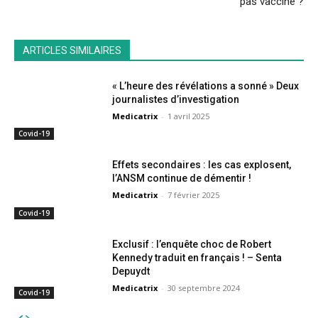
pas vacciné ?
ARTICLES SIMILAIRES
« L’heure des révélations a sonné » Deux
journalistes d’investigation
Medicatrix
-
1 avril 2025
Covid-19
Effets secondaires : les cas explosent,
l’ANSM continue de démentir !
Medicatrix
-
7 février 2025
Covid-19
Exclusif : l’enquête choc de Robert
Kennedy traduit en français ! – Senta
Depuydt
Medicatrix
-
30 septembre 2024
Covid-19