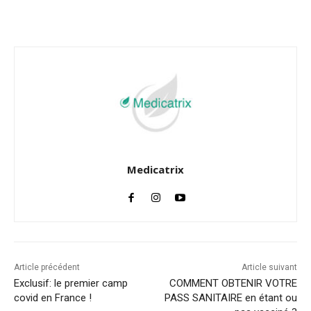
Facebook
Twitter
Email
I
Medicatrix
Article précédent
Article suivant
Exclusif: le premier camp
COMMENT OBTENIR VOTRE
covid en France !
PASS SANITAIRE en étant ou