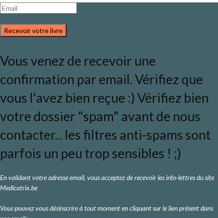
Recevoir votre livre
Vous venez de recevoir une
confirmation par email. Vérifiez que
vous l'avez bien reçue :) Vérifiez bien
votre dossier "spam" avant de nous
contacter... les filtres anti-spams sont
parfois un peu trop sensibles ! ;)
En validant votre adresse email, vous acceptez de recevoir les info-lettres du site
Medicatrix.be
Vous pouvez vous désinscrire à tout moment en cliquant sur le lien présent dans