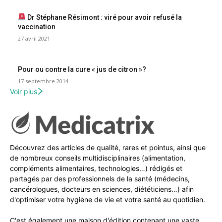
Dr Stéphane Résimont : viré pour avoir refusé la
vaccination
27 avril 2021
Pour ou contre la cure « jus de citron »?
17 septembre 2014
Voir plus
Découvrez des articles de qualité, rares et pointus, ainsi que
de nombreux conseils multidisciplinaires (alimentation,
compléments alimentaires, technologies…) rédigés et
partagés par des professionnels de la santé (médecins,
cancérologues, docteurs en sciences, diététiciens…) afin
d'optimiser votre hygiène de vie et votre santé au quotidien.
C'est également une maison d'édition contenant une vaste