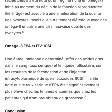
recherches il a été noté qu’un régime riche en oméga-3
initié au moment du déclin de la fonction reproductrice
(lié à l’âge) est associé à une amélioration de la qualité
des ovocytes, tandis qu’un traitement diététique avec des
oméga-6 entraîne une très mauvaise qualité des
6
ovocytes.
Oméga-3 EPA et FIV-ICSI
Une étude iranienne a déterminé l’effet des acides gras
dans le sang (taux sérique) et le liquide folliculaire, sur
les résultats de la fécondation et de l’injection
intracytoplasmique de spermatozoïdes (ICSI). Il a été
noté que le taux sérique d’EPA était significativement
plus élevé chez les femmes enceintes que chez les
7
patientes qui n’ont pas obtenu de grossesse.
Conclusion