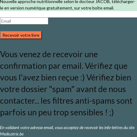
Nouvelle approche nutritionnelle selon le docteur JACOB, télécharger-
le en version numérique gratuitement, sur votre boîte email.
Recevoir votre livre
Vous venez de recevoir une
confirmation par email. Vérifiez que
vous l'avez bien reçue :) Vérifiez bien
votre dossier "spam" avant de nous
contacter... les filtres anti-spams sont
parfois un peu trop sensibles ! ;)
En validant votre adresse email, vous acceptez de recevoir les info-lettres du site
Medicatrix.be