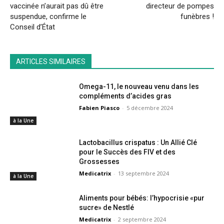
vaccinée n’aurait pas dû être
directeur de pompes
suspendue, confirme le
funèbres !
Conseil d’État
ARTICLES SIMILAIRES
Omega-11, le nouveau venu dans les
compléments d’acides gras
Fabien Piasco
-
5 décembre 2024
à la Une
Lactobacillus crispatus : Un Allié Clé
pour le Succès des FIV et des
Grossesses
Medicatrix
-
13 septembre 2024
à la Une
Aliments pour bébés: l’hypocrisie «pur
sucre» de Nestlé
Medicatrix
-
2 septembre 2024