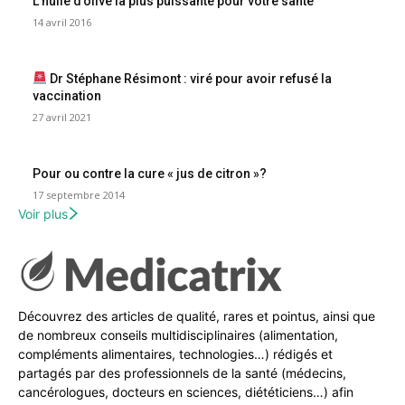
L’huile d’olive la plus puissante pour votre santé
14 avril 2016
Dr Stéphane Résimont : viré pour avoir refusé la
vaccination
27 avril 2021
Pour ou contre la cure « jus de citron »?
17 septembre 2014
Voir plus
Découvrez des articles de qualité, rares et pointus, ainsi que
de nombreux conseils multidisciplinaires (alimentation,
compléments alimentaires, technologies…) rédigés et
partagés par des professionnels de la santé (médecins,
cancérologues, docteurs en sciences, diététiciens…) afin