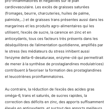
pro-inflammatoires et négatives sur le plan
cardiovasculaire. Les excès de graisses saturées
(fromages, beurre, charcuteries, huiles de palme,
palmiste,…) et de graisses trans présentes aussi dans les
margarines et les produits agro-alimentaires qui les
utilisent, l’excès de sucre, la carence en zinc et en
antioxydants, tous ces facteurs très présents dans les
déséquilibres de l’alimentation quotidienne, amplifiés par
le stress (les médiateurs du stress inhibent aussi
l’enzyme delta-6-desaturase, enzyme-clé qui permettrait
de mener à la synthèse de prostaglandines modulatrices)
contribuent à favoriser la formation des prostaglandines
et leucotriènes proinflammatoires.
Au contraire, la réduction de l’excès des acides gras
oméga-6, trans et saturés, de sucres rapides, la
correction des déficits en zinc, des apports suffisamment
élevés en antioxydants, et surtout des apports meilleurs