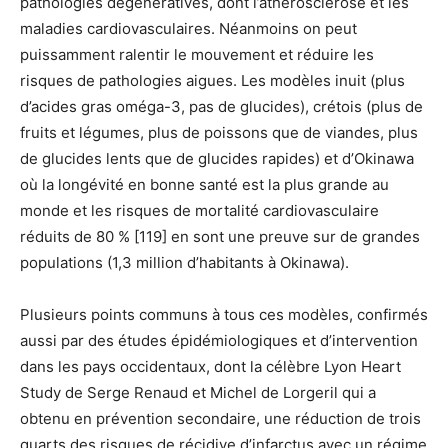
pathologies dégénératives, dont l’athérosclérose et les
maladies cardiovasculaires. Néanmoins on peut
puissamment ralentir le mouvement et réduire les
risques de pathologies aigues. Les modèles inuit (plus
d’acides gras oméga-3, pas de glucides), crétois (plus de
fruits et légumes, plus de poissons que de viandes, plus
de glucides lents que de glucides rapides) et d’Okinawa
où la longévité en bonne santé est la plus grande au
monde et les risques de mortalité cardiovasculaire
réduits de 80 % [119] en sont une preuve sur de grandes
populations (1,3 million d’habitants à Okinawa).
Plusieurs points communs à tous ces modèles, confirmés
aussi par des études épidémiologiques et d’intervention
dans les pays occidentaux, dont la célèbre Lyon Heart
Study de Serge Renaud et Michel de Lorgeril qui a
obtenu en prévention secondaire, une réduction de trois
quarts des risques de récidive d’infarctus avec un régime