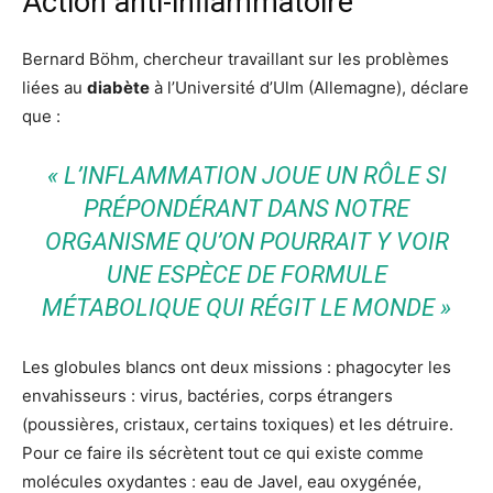
Action anti-inﬂammatoire
Bernard Böhm, chercheur travaillant sur les problèmes
liées au
diabète
à l’Université d’Ulm (Allemagne), déclare
que :
« L’INFLAMMATION JOUE UN RÔLE SI
PRÉPONDÉRANT DANS NOTRE
ORGANISME QU’ON POURRAIT Y VOIR
UNE ESPÈCE DE FORMULE
MÉTABOLIQUE QUI RÉGIT LE MONDE »
Les globules blancs ont deux missions : phagocyter les
envahisseurs : virus, bactéries, corps étrangers
(poussières, cristaux, certains toxiques) et les détruire.
Pour ce faire ils sécrètent tout ce qui existe comme
molécules oxydantes : eau de Javel, eau oxygénée,