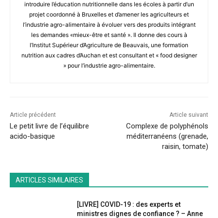
introduire l’éducation nutritionnelle dans les écoles à partir d’un
projet coordonné à Bruxelles et d’amener les agriculteurs et
l’industrie agro-alimentaire à évoluer vers des produits intégrant
les demandes «mieux-être et santé ». Il donne des cours à
l’Institut Supérieur d’Agriculture de Beauvais, une formation
nutrition aux cadres d’Auchan et est consultant et « food designer
» pour l’industrie agro-alimentaire.
Article précédent
Article suivant
Le petit livre de l’équilibre
Complexe de polyphénols
acido-basique
méditerranéens (grenade,
raisin, tomate)
ARTICLES SIMILAIRES
[LIVRE] COVID-19 : des experts et
ministres dignes de confiance ? – Anne