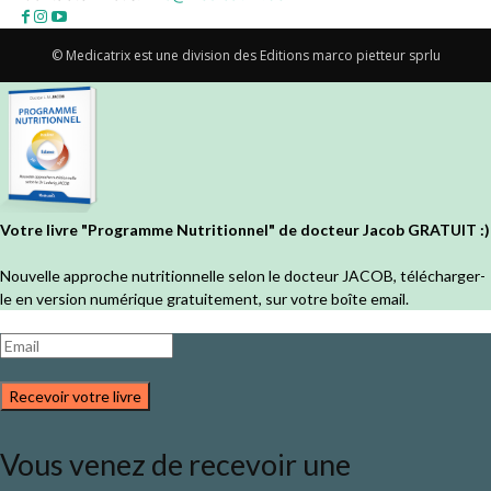
© Medicatrix est une division des Editions marco pietteur sprlu
Votre livre "Programme Nutritionnel" de docteur Jacob GRATUIT :)
Nouvelle approche nutritionnelle selon le docteur JACOB, télécharger-
le en version numérique gratuitement, sur votre boîte email.
Recevoir votre livre
Vous venez de recevoir une