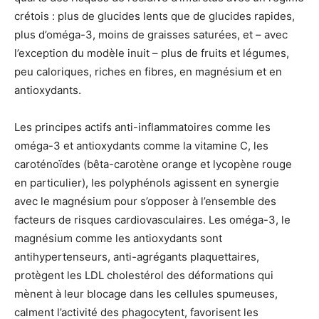
crétois : plus de glucides lents que de glucides rapides,
plus d’oméga-3, moins de graisses saturées, et – avec
l’exception du modèle inuit – plus de fruits et légumes,
peu caloriques, riches en fibres, en magnésium et en
antioxydants.
Les principes actifs anti-inflammatoires comme les
oméga-3 et antioxydants comme la vitamine C, les
caroténoïdes (bêta-carotène orange et lycopène rouge
en particulier), les polyphénols agissent en synergie
avec le magnésium pour s’opposer à l’ensemble des
facteurs de risques cardiovasculaires. Les oméga-3, le
magnésium comme les antioxydants sont
antihypertenseurs, anti-agrégants plaquettaires,
protègent les LDL cholestérol des déformations qui
mènent à leur blocage dans les cellules spumeuses,
calment l’activité des phagocytent, favorisent les