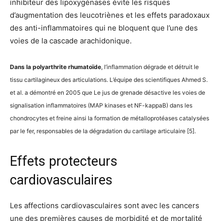
inhibiteur des lipoxygénases évite les risques
d’augmentation des leucotriènes et les effets paradoxaux
des anti-inflammatoires qui ne bloquent que l’une des
voies de la cascade arachidonique.
Dans la polyarthrite rhumatoïde
, l’inflammation dégrade et détruit le
tissu cartilagineux des articulations. L’équipe des scientifiques Ahmed S.
et al. a démontré en 2005 que Le jus de grenade désactive les voies de
signalisation inflammatoires (MAP kinases et NF-kappaB) dans les
chondrocytes et freine ainsi la formation de métalloprotéases catalysées
par le fer, responsables de la dégradation du cartilage articulaire [5].
Effets protecteurs
cardiovasculaires
Les affections cardiovasculaires sont avec les cancers
une des premières causes de morbidité et de mortalité