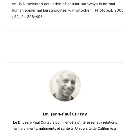
on UVA-mediated activation of cellular pathways in normal
human epidermal keratinocytes ». Photochem. Photobiol. 2006
; 82, 2 : 398–405.
Facebook
Twitter
Email
I
Dr. Jean-Paul Curtay
Le Dr Jean-Paul Curtay a commencé à s’intéresser aux relations
entre aliments, nutriments et santé à l’Université de Californie à