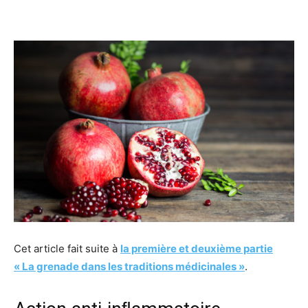
Facebook
Twitter
Email
I
Cet article fait suite à
la première et deuxième partie
« La grenade dans les traditions médicinales »
.