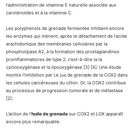
l’administration de vitamine E naturelle associée aux
caroténoïdes et à la vitamine C.
Les polyphénols de grenade fermentée inhibent encore
les enzymes qui mènent, après le détachement de l’acide
arachidonique des membranes cellulaires par la
phospholipase A2, à la formation des prostaglandines
proinflammatoires de type 2, c’est-à-dire la la
cyclooxygénase et la lipooxygénase [3] [4]. Une étude
montre l’inhibition par Le jus de grenade de la COX2 dans
les cellules cancéreuses du côlon. Or, la COX2 contribue
au processus de progression tumorale et de métastase
[2].
L’action de l’
huile de grenade
sur COX2 et LOX apparaît
encore plus remarquable.