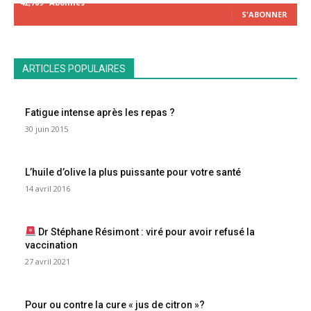
42,789
Abonnés
S'ABONNER
ARTICLES POPULAIRES
Fatigue intense après les repas ?
30 juin 2015
L’huile d’olive la plus puissante pour votre santé
14 avril 2016
Dr Stéphane Résimont : viré pour avoir refusé la
vaccination
27 avril 2021
Pour ou contre la cure « jus de citron »?