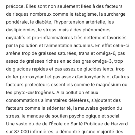
précoce. Elles sont non seulement liées à des facteurs
de risques nombreux comme le tabagisme, la surcharge
pondérale, le diabète, l’hypertension artérielle, les
dyslipidémies, le stress, mais à des phénomènes
oxydatifs et pro-inflammatoires très nettement favorisés
par la pollution et l’alimentation actuelles. En effet celle-ci
amène trop de graisses saturées, trans et oméga-6, pas
assez de graisses riches en acides gras oméga-3, trop
de glucides rapides et pas assez de glucides lents, trop
de fer pro-oxydant et pas assez d’antioxydants et d’autres
facteurs protecteurs essentiels comme le magnésium ou
les phyto-œstrogènes. A la pollution et aux
consommations alimentaires délètères, s’ajoutent des
facteurs comme la sédentarité, la mauvaise gestion du
stress, le manque de soutien psychologique et social.
Une vaste étude de l’École de Santé Publique de Harvard
sur 87 000 infirmières, a démontré qu’une majorité des