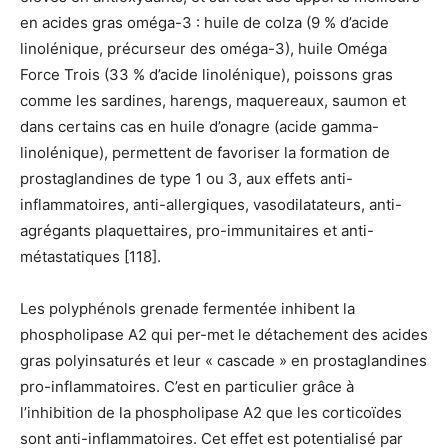
en acides gras oméga-3 : huile de colza (9 % d’acide
linolénique, précurseur des oméga-3), huile Oméga
Force Trois (33 % d’acide linolénique), poissons gras
comme les sardines, harengs, maquereaux, saumon et
dans certains cas en huile d’onagre (acide gamma-
linolénique), permettent de favoriser la formation de
prostaglandines de type 1 ou 3, aux effets anti-
inflammatoires, anti-allergiques, vasodilatateurs, anti-
agrégants plaquettaires, pro-immunitaires et anti-
métastatiques [118].
Les polyphénols grenade fermentée inhibent la
phospholipase A2 qui per-met le détachement des acides
gras polyinsaturés et leur « cascade » en prostaglandines
pro-inflammatoires. C’est en particulier grâce à
l’inhibition de la phospholipase A2 que les corticoïdes
sont anti-inflammatoires. Cet effet est potentialisé par