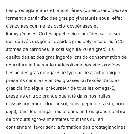
Les prostaglandines et leucotriènes (ou eicosanoïdes) se
forment à partir d’acides gras polyinsaturés sous l’effet
d’enzymes comme les cyclo-oxygénases et
lipoxygénases. On les appelle eicosanoïdes car ce sont
des dérivés oxygénés d’acides gras poly-insaturés à 20
atomes de carbones (eikosi signifie 20 en grec). La
qualité des acides gras ingérés lors de consommation de
nourriture influe sur le métabolisme des eicosanoïdes.
Les acides gras oméga-6 de type acide arachidonique
présents dans les viandes grasses ou l’excès d’acides
gras cislinoléique, précurseur de tous les oméga-6,
présents en trop grande quantité dans nos huiles
d’assaisonnement (tournesol, maïs, pépin de raisin, noix,
soja), dans les margarines et dans un très grand nombre
de produits agro-alimentaires tout faits qui en
contiennent, favorisent la formation des prostaglandines