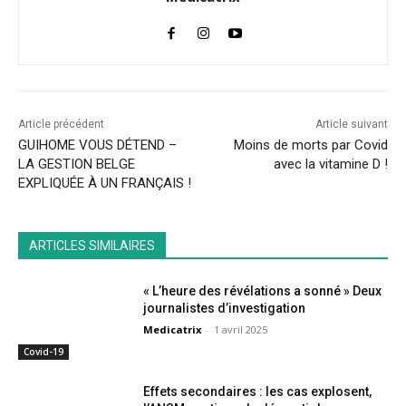
Article précédent
Article suivant
GUIHOME VOUS DÉTEND –
Moins de morts par Covid
LA GESTION BELGE
avec la vitamine D !
EXPLIQUÉE À UN FRANÇAIS !
ARTICLES SIMILAIRES
« L’heure des révélations a sonné » Deux
journalistes d’investigation
Medicatrix
-
1 avril 2025
Covid-19
Effets secondaires : les cas explosent,