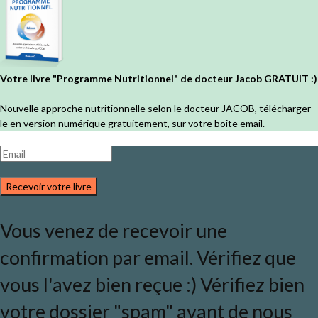
Votre livre "Programme Nutritionnel" de docteur Jacob GRATUIT :)
Nouvelle approche nutritionnelle selon le docteur JACOB, télécharger-
le en version numérique gratuitement, sur votre boîte email.
Recevoir votre livre
Vous venez de recevoir une
confirmation par email. Vérifiez que
vous l'avez bien reçue :) Vérifiez bien
votre dossier "spam" avant de nous