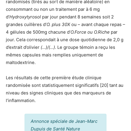
randomisés (tirés au sort de manière aléatoire) en
consommant ou non un traitement par à 6 mg
d’
Hydroxytyrosol
par jour pendant 8 semaines soit 2
grandes cuillères d’
O. plus 30X
ou – avant chaque repas –
4 gélules de 500mg chacune d’
O.Force ou O.Riche
par
jour. Cela correspondait à une dose quotidienne de 2,0 g
d’extrait d’olivier
(…)/(…)
. Le groupe témoin a reçu les
mêmes capsules mais remplies uniquement de
maltodextrine.
Les résultats de cette première étude clinique
randomisée sont statistiquement significatifs [20] tant au
niveau des signes cliniques que des marqueurs de
l’inflammation.
Annonce spéciale de Jean-Marc
Dupuis de Santé Nature