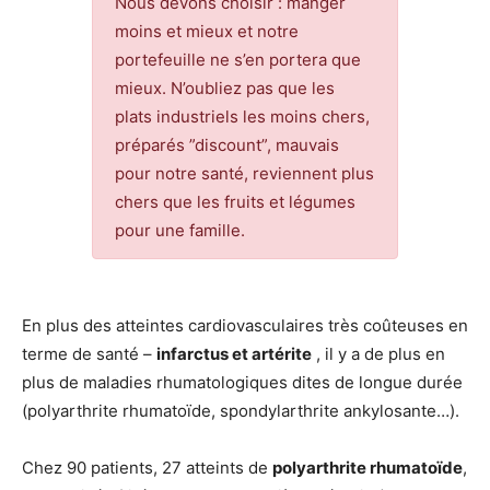
Nous devons choisir : manger
moins et mieux et notre
portefeuille ne s’en portera que
mieux. N’oubliez pas que les
plats industriels les moins chers,
préparés ”discount”, mauvais
pour notre santé, reviennent plus
chers que les fruits et légumes
pour une famille.
En plus des atteintes cardiovasculaires très coûteuses en
terme de santé –
infarctus et artérite
, il y a de plus en
plus de maladies rhumatologiques dites de longue durée
(polyarthrite rhumatoïde, spondylarthrite ankylosante…).
Chez 90 patients, 27 atteints de
polyarthrite rhumatoïde
,