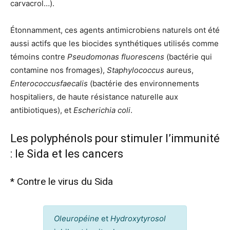
carvacrol…).
Étonnamment, ces agents antimicrobiens naturels ont été
aussi actifs que les biocides synthétiques utilisés comme
témoins contre
Pseudomonas
fluorescens
(bactérie qui
contamine nos fromages),
Staphylococcus
aureus,
Enterococcusfaecalis
(bactérie des environnements
hospitaliers, de haute résistance naturelle aux
antibiotiques), et
Escherichia coli
.
Les polyphénols pour stimuler l’immunité
: le Sida et les cancers
* Contre le virus du Sida
Oleuropéine
et
Hydroxytyrosol