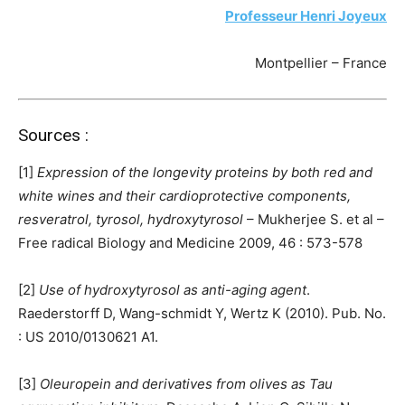
Professeur Henri Joyeux
Montpellier – France
Sources :
[1]
Expression of the longevity proteins by both red and
white wines and their cardioprotective components,
resveratrol, tyrosol, hydroxytyrosol
– Mukherjee S. et al –
Free radical Biology and Medicine 2009, 46 : 573-578
[2]
Use of hydroxytyrosol as anti-aging agent
.
Raederstorff D, Wang-schmidt Y, Wertz K (2010). Pub. No.
: US 2010/0130621 A1.
[3]
Oleuropein and derivatives from olives as Tau