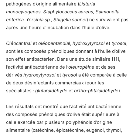
pathogènes d’origine alimentaire (
Listeria
monocytogenes, Staphylococcus aureus, Salmonella
enterica, Yersinia sp., Shigella sonnei
) ne survivaient pas
après une heure d’incubation dans l’huile d’olive.
Oléocanthal
et
oléopentandial
,
hydroxytyrosol
et
tyrosol
,
sont les composés phénoliques donnant à l’huile d’olive
son effet antibactérien. Dans une étude similaire [11],
l’activité antibactérienne de l’
oleuropéine
et de ses
dérivés
hydroxytyrosol
et
tyrosol
a été comparée à celle
de deux désinfectants commerciaux (pour les
spécialistes :
glutaraldéhyde
et
ortho-phtalaldéhyde
).
Les résultats ont montré que l’activité antibactérienne
des composés phénoliques d’olive était supérieure à
celle exercée par plusieurs polyphénols d’origine
alimentaire (catéchine, épicatéchine, eugénol, thymol,