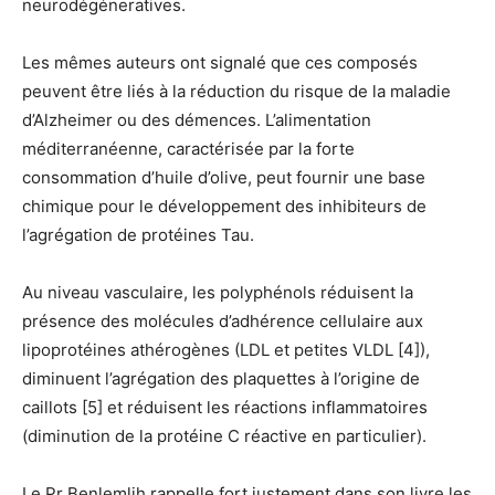
neurodégéneratives.
Les mêmes auteurs ont signalé que ces composés
peuvent être liés à la réduction du risque de la maladie
d’Alzheimer ou des démences. L’alimentation
méditerranéenne, caractérisée par la forte
consommation d’huile d’olive, peut fournir une base
chimique pour le développement des inhibiteurs de
l’agrégation de protéines Tau.
Au niveau vasculaire, les polyphénols réduisent la
présence des molécules d’adhérence cellulaire aux
lipoprotéines athérogènes (LDL et petites VLDL [4]),
diminuent l’agrégation des plaquettes à l’origine de
caillots [5] et réduisent les réactions inflammatoires
(diminution de la protéine C réactive en particulier).
Le Pr Benlemlih rappelle fort justement dans son livre les