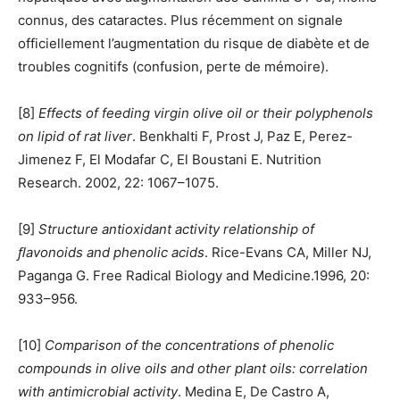
connus, des cataractes. Plus récemment on signale
officiellement l’augmentation du risque de diabète et de
troubles cognitifs (confusion, perte de mémoire).
[8]
Effects of feeding virgin olive oil or their polyphenols
on lipid of rat liver
. Benkhalti F, Prost J, Paz E, Perez-
Jimenez F, El Modafar C, El Boustani E. Nutrition
Research. 2002, 22: 1067–1075.
[9]
Structure antioxidant activity relationship of
ﬂavonoids and phenolic acids
. Rice-Evans CA, Miller NJ,
Paganga G. Free Radical Biology and Medicine.1996, 20:
933–956.
[10]
Comparison of the concentrations of phenolic
compounds in olive oils and other plant oils: correlation
with antimicrobial activity
. Medina E, De Castro A,