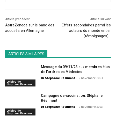
Article précédent
Article suivant
AstraZeneca sur le banc des
Effets secondaires parmi les
accusés en Allemagne
acteurs du monde entier
(témoignages)…
ARTICLES SIMILAIRES
Message du 09/11/23 aux membres élus
de l’ordre des Médecins
Dr Stéphane Résimont
-
9 novembre 2023
Le blog de
Stéphane Résimont
Campagne de vaccination. Stéphane
Résimont
Dr Stéphane Résimont
-
7 novembre 2023
Le blog de
Stéphane Résimont