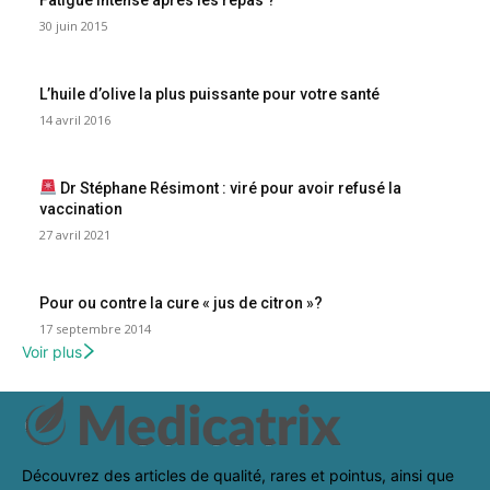
30 juin 2015
L’huile d’olive la plus puissante pour votre santé
14 avril 2016
Dr Stéphane Résimont : viré pour avoir refusé la
vaccination
27 avril 2021
Pour ou contre la cure « jus de citron »?
17 septembre 2014
Voir plus
Découvrez des articles de qualité, rares et pointus, ainsi que