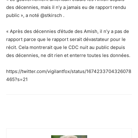
des décennies, mais il n’y a jamais eu de rapport rendu
public », a noté @stkirsch .
« Après des décennies d’étude des Amish, il n’y a pas de
rapport parce que le rapport serait dévastateur pour le
récit. Cela montrerait que le CDC nuit au public depuis
des décennies, ne dit rien et enterre toutes les données.
https://twitter.com/vigilantfox/status/1674233704326078
465?s=21
Facebook
Twitter
Email
I