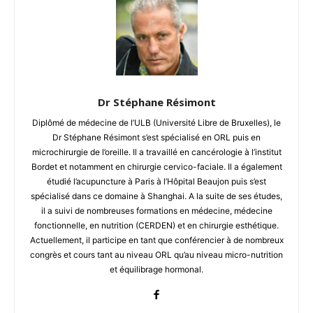
Dr Stéphane Résimont
Diplômé de médecine de l’ULB (Université Libre de Bruxelles), le
Dr Stéphane Résimont s’est spécialisé en ORL puis en
microchirurgie de l’oreille. Il a travaillé en cancérologie à l’institut
Bordet et notamment en chirurgie cervico-faciale. Il a également
étudié l’acupuncture à Paris à l’Hôpital Beaujon puis s’est
spécialisé dans ce domaine à Shanghai. A la suite de ses études,
il a suivi de nombreuses formations en médecine, médecine
fonctionnelle, en nutrition (CERDEN) et en chirurgie esthétique.
Actuellement, il participe en tant que conférencier à de nombreux
congrès et cours tant au niveau ORL qu’au niveau micro-nutrition
et équilibrage hormonal.