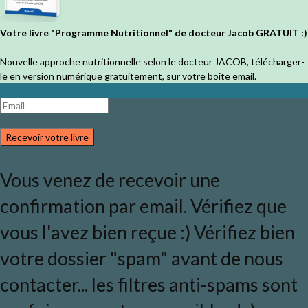
Votre livre "Programme Nutritionnel" de docteur Jacob GRATUIT :)
Nouvelle approche nutritionnelle selon le docteur JACOB, télécharger-
le en version numérique gratuitement, sur votre boîte email.
Recevoir votre livre
Vous venez de recevoir une
confirmation par email. Vérifiez que
vous l'avez bien reçue :) Vérifiez bien
votre dossier "spam" avant de nous
contacter... les filtres anti-spams sont