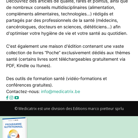
Découvrez des articles de qualité, rares et pointus, ainsi que
de nombreux conseils multidisciplinaires (alimentation,
compléments alimentaires, technologies…) rédigés et
partagés par des professionnels de la santé (médecins,
cancérologues, docteurs en sciences, diététiciens…) afin
d'optimiser votre hygiène de vie et votre santé au quotidien.
C'est également une maison d'édition contenant une vaste
collection de livres “Poche” exclusivement dédiés aux thèmes
santé (certains livres sont téléchargeables gratuitement via
PDF, Kindle ou Itunes).
Des outils de formation santé (vidéo-formations et
conférences gratuites).
Contactez-nous:
info@medicatrix.be
© Medicatrix est une division des Editions marco pietteur sprlu