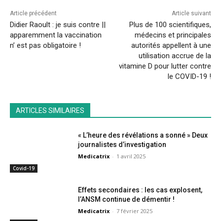
Article précédent
Article suivant
Didier Raoult : je suis contre ||
Plus de 100 scientifiques,
apparemment la vaccination
médecins et principales
n’ est pas obligatoire !
autorités appellent à une
utilisation accrue de la
vitamine D pour lutter contre
le COVID-19 !
ARTICLES SIMILAIRES
« L’heure des révélations a sonné » Deux
journalistes d’investigation
Medicatrix
-
1 avril 2025
Covid-19
Effets secondaires : les cas explosent,
l’ANSM continue de démentir !
Medicatrix
-
7 février 2025