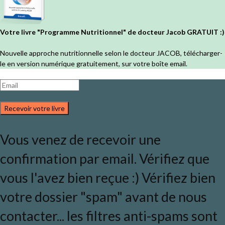
Votre livre "Programme Nutritionnel" de docteur Jacob GRATUIT :)
Nouvelle approche nutritionnelle selon le docteur JACOB, télécharger-
le en version numérique gratuitement, sur votre boîte email.
Recevoir votre livre
Vous venez de recevoir une
confirmation par email. Vérifiez que
vous l'avez bien reçue :) Vérifiez bien
votre dossier "spam" avant de nous
contacter... les filtres anti-spams sont