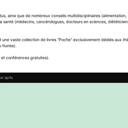
ntus, ainsi que de nombreux conseils multidisciplinaires (alimentatio
a santé (médecins, cancérologues, docteurs en sciences, diététiciens
 une vaste collection de livres “Poche” exclusivement dédiés aux thè
 Itunes).
 et conférences gratuites).
ur sprlu