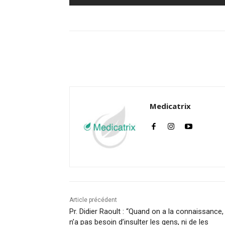
Facebook
Twitter
Medicatrix
Article précédent
Pr. Didier Raoult : “Quand on a la connaissance,
n’a pas besoin d’insulter les gens, ni de les