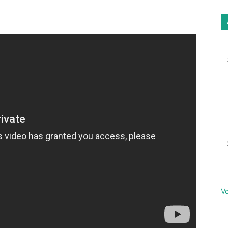
Email
Imprimer
Vo