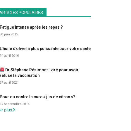
ARTICLES POPULAIRES
Fatigue intense après les repas ?
30 juin 2015
L’huile d’olive la plus puissante pour votre santé
14 avril 2016
Dr Stéphane Résimont : viré pour avoir
refusé la vaccination
27 avril 2021
Pour ou contre la cure « jus de citron »?
17 septembre 2014
ir plus