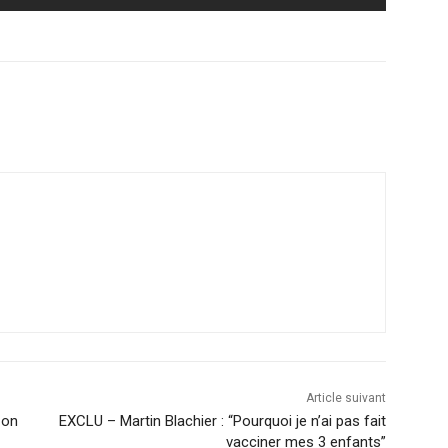
Email
Imprimer
Article suivant
 on
EXCLU – Martin Blachier : “Pourquoi je n’ai pas fait
vacciner mes 3 enfants”