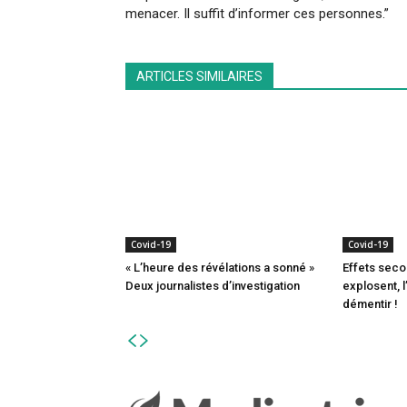
menacer. Il suffit d’informer ces personnes.”
ARTICLES SIMILAIRES
Covid-19
Covid-19
« L’heure des révélations a sonné »
Effets seco
Deux journalistes d’investigation
explosent, 
démentir !