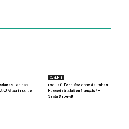
Covid-19
ndaires : les cas
Exclusif : l’enquête choc de Robert
l’ANSM continue de
Kennedy traduit en français ! –
Senta Depuydt