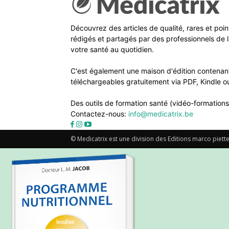
Découvrez des articles de qualité, rares et poi
rédigés et partagés par des professionnels de l
votre santé au quotidien.
C'est également une maison d'édition contenant
téléchargeables gratuitement via PDF, Kindle ou
Des outils de formation santé (vidéo-formations
Contactez-nous:
info@medicatrix.be
© Medicatrix est une division des Editions marco piette