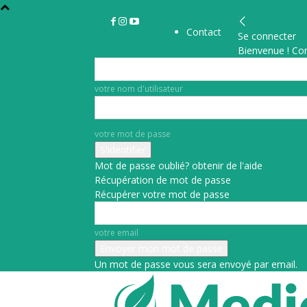
Contact
Se connecter
Bienvenue ! Co
votre nom d'utilisateur
votre mot de passe
Mot de passe oublié? obtenir de l'aide
Récupération de mot de passe
Récupérer votre mot de passe
votre email
Un mot de passe vous sera envoyé par email.