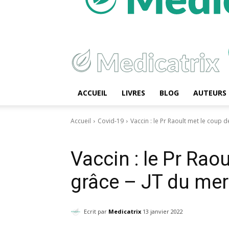
ACCUEIL
LIVRES
BLOG
AUTEURS
Accueil
Covid-19
Vaccin : le Pr Raoult met le coup de
Covid-19
Vaccin : le Pr Rao
grâce – JT du mer
Ecrit par
Medicatrix
13 janvier 2022