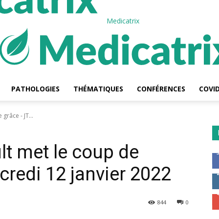
Medicatrix
PATHOLOGIES
THÉMATIQUES
CONFÉRENCES
COVID
 grâce - JT...
ult met le coup de
credi 12 janvier 2022
844
0