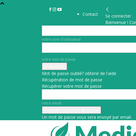
Contact
Se connecter
Bienvenue ! Co
votre nom d'utilisateur
votre mot de passe
Mot de passe oublié? obtenir de l'aide
Récupération de mot de passe
Récupérer votre mot de passe
votre email
Un mot de passe vous sera envoyé par email.