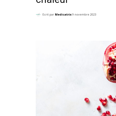
Ecrit par
Medicatrix
9 novembre 2023
Facebook
Twitter