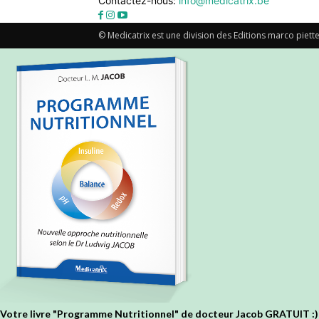
Contactez-nous:
info@medicatrix.be
© Medicatrix est une division des Editions marco piette
Votre livre "Programme Nutritionnel" de docteur Jacob GRATUIT :)