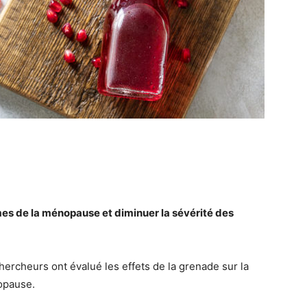
es de la ménopause et diminuer la sévérité des
hercheurs ont évalué les effets de la grenade sur la
opause.