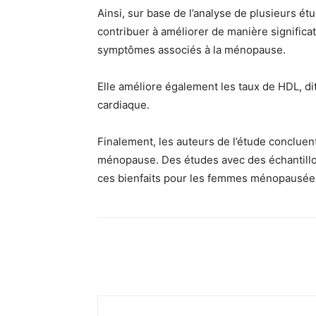
Ainsi, sur base de l’analyse de plusieurs é
contribuer à améliorer de manière significat
symptômes associés à la ménopause.
Elle améliore également les taux de HDL, dit
cardiaque.
Finalement, les auteurs de l’étude conclue
ménopause. Des études avec des échantillo
ces bienfaits pour les femmes ménopausée
Facebook
Twitter