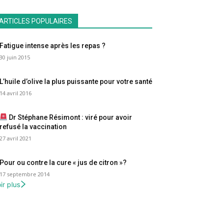
ARTICLES POPULAIRES
Fatigue intense après les repas ?
30 juin 2015
L’huile d’olive la plus puissante pour votre santé
14 avril 2016
Dr Stéphane Résimont : viré pour avoir
refusé la vaccination
27 avril 2021
Pour ou contre la cure « jus de citron »?
17 septembre 2014
ir plus