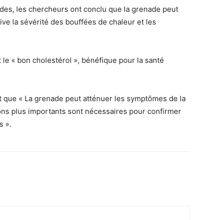
tudes, les chercheurs ont conclu que la grenade peut
ive la sévérité des bouffées de chaleur et les
 le « bon cholestérol », bénéfique pour la santé
nt que « La grenade peut atténuer les symptômes de la
ns plus importants sont nécessaires pour confirmer
s ».
Email
Imprimer