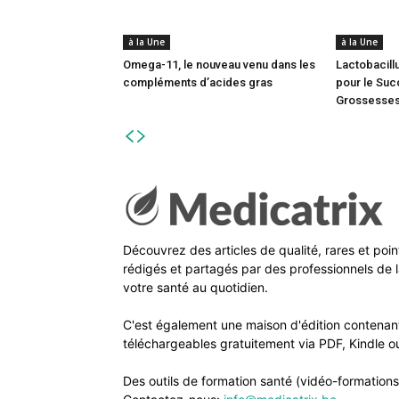
à la Une
à la Une
Omega-11, le nouveau venu dans les
Lactobacillu
compléments d’acides gras
pour le Suc
Grossesse
Découvrez des articles de qualité, rares et poi
rédigés et partagés par des professionnels de l
votre santé au quotidien.
C'est également une maison d'édition contenant
téléchargeables gratuitement via PDF, Kindle ou
Des outils de formation santé (vidéo-formations