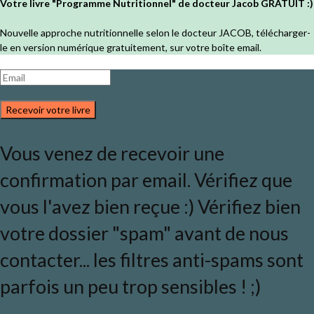
Votre livre "Programme Nutritionnel" de docteur Jacob GRATUIT :)
Nouvelle approche nutritionnelle selon le docteur JACOB, télécharger-
le en version numérique gratuitement, sur votre boîte email.
Recevoir votre livre
Vous venez de recevoir une
confirmation par email. Vérifiez que
vous l'avez bien reçue :) Vérifiez bien
votre dossier "spam" avant de nous
contacter... les filtres anti-spams sont
parfois un peu trop sensibles ! ;)