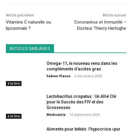
Article précédent
Article suivant
Vitamine C naturelle ou
Coronavirus et Immunité –
liposomale ?
Docteur Thierry Hertoghe
ARTICLES SIMILAIRES
Omega-11, le nouveau venu dans les
compléments d’acides gras
Fabien Piasco
-
5 décembre 2024
à la Une
Lactobacillus crispatus : Un Allié Clé
pour le Succès des FIV et des
Grossesses
Medicatrix
-
13 septembre 2024
à la Une
Aliments pour bébés: l’hypocrisie «pur