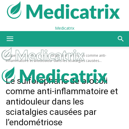
Medicatrix
Accueil
Actualités
Le sulforaphane de brocoli comme anti-
inflammatoire et antidouleur dans les sciatalgies causées...
Actualités
Le sulforaphane de brocoli
comme anti-inflammatoire et
antidouleur dans les
sciatalgies causées par
l’endométriose