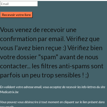
Recevoir votre livre
Vous venez de recevoir une
confirmation par email. Vérifiez que
vous l'avez bien reçue :) Vérifiez bien
votre dossier "spam" avant de nous
contacter... les filtres anti-spams sont
parfois un peu trop sensibles ! ;)
En validant votre adresse email, vous acceptez de recevoir les info-lettres du site
Medicatrix.be
Vous pouvez vous désinscrire à tout moment en cliquant sur le lien présent dans
nos emails.