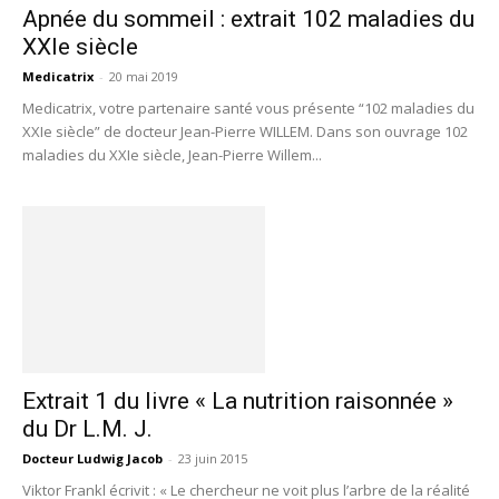
Apnée du sommeil : extrait 102 maladies du
XXIe siècle
Medicatrix
-
20 mai 2019
Medicatrix, votre partenaire santé vous présente “102 maladies du
XXIe siècle” de docteur Jean-Pierre WILLEM. Dans son ouvrage 102
maladies du XXIe siècle, Jean-Pierre Willem...
Extrait 1 du livre « La nutrition raisonnée »
du Dr L.M. J.
Docteur Ludwig Jacob
-
23 juin 2015
Viktor Frankl écrivit : « Le chercheur ne voit plus l’arbre de la réalité