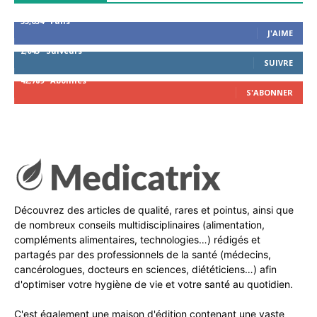
53,654
Fans
J'AIME
2,043
Suiveurs
SUIVRE
42,789
Abonnés
S'ABONNER
Découvrez des articles de qualité, rares et pointus, ainsi que
de nombreux conseils multidisciplinaires (alimentation,
compléments alimentaires, technologies…) rédigés et
partagés par des professionnels de la santé (médecins,
cancérologues, docteurs en sciences, diététiciens…) afin
d'optimiser votre hygiène de vie et votre santé au quotidien.
C'est également une maison d'édition contenant une vaste