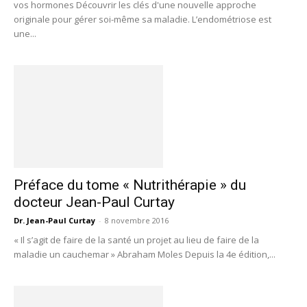
vos hormones Découvrir les clés d'une nouvelle approche
originale pour gérer soi-même sa maladie. L’endométriose est
une...
Préface du tome « Nutrithérapie » du
docteur Jean-Paul Curtay
Dr. Jean-Paul Curtay
-
8 novembre 2016
« Il s’agit de faire de la santé un projet au lieu de faire de la
maladie un cauchemar » Abraham Moles Depuis la 4e édition,...