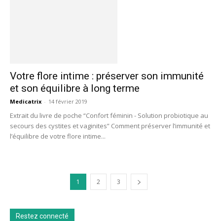
Votre flore intime : préserver son immunité
et son équilibre à long terme
Medicatrix
-
14 février 2019
Extrait du livre de poche “Confort féminin - Solution probiotique au
secours des cystites et vaginites” Comment préserver l’immunité et
l’équilibre de votre flore intime...
1
2
3
Restez connecté