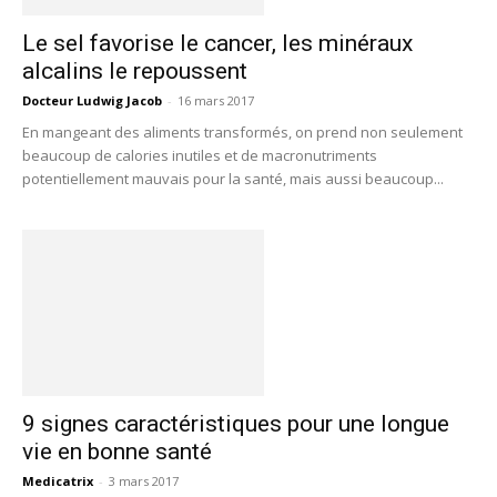
Le sel favorise le cancer, les minéraux
alcalins le repoussent
Docteur Ludwig Jacob
-
16 mars 2017
En mangeant des aliments transformés, on prend non seulement
beaucoup de calories inutiles et de macronutriments
potentiellement mauvais pour la santé, mais aussi beaucoup...
9 signes caractéristiques pour une longue
vie en bonne santé
Medicatrix
-
3 mars 2017