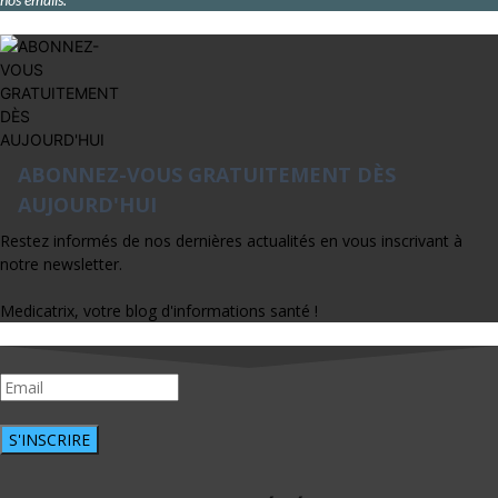
ABONNEZ-VOUS GRATUITEMENT DÈS
AUJOURD'HUI
Restez informés de nos dernières actualités en vous inscrivant à
notre newsletter.
Medicatrix, votre blog d'informations santé !
S'INSCRIRE