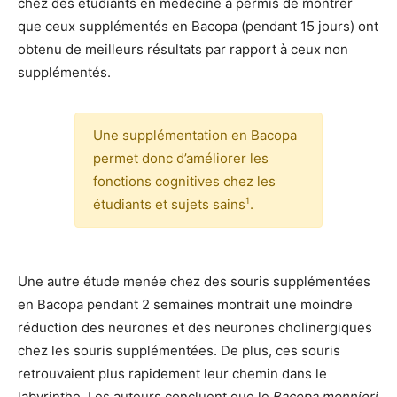
chez des étudiants en médecine a permis de montrer
que ceux supplémentés en Bacopa (pendant 15 jours) ont
obtenu de meilleurs résultats par rapport à ceux non
supplémentés.
Une supplémentation en Bacopa
permet donc d’améliorer les
fonctions cognitives chez les
1
étudiants et sujets sains
.
Une autre étude menée chez des souris supplémentées
en Bacopa pendant 2 semaines montrait une moindre
réduction des neurones et des neurones cholinergiques
chez les souris supplémentées. De plus, ces souris
retrouvaient plus rapidement leur chemin dans le
labyrinthe. Les auteurs concluent que le
Bacopa
monnieri