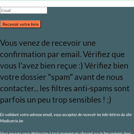
Recevoir votre livre
Vous venez de recevoir une
confirmation par email. Vérifiez que
vous l'avez bien reçue :) Vérifiez bien
votre dossier "spam" avant de nous
contacter... les filtres anti-spams sont
parfois un peu trop sensibles ! ;)
En validant votre adresse email, vous acceptez de recevoir les info-lettres du site
Medicatrix.be
Vous pouvez vous désinscrire à tout moment en cliquant sur le lien présent dans