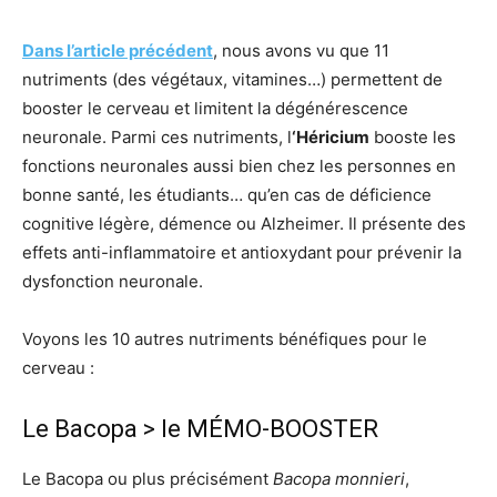
Dans l’article précédent
, nous avons vu que 11
nutriments (des végétaux, vitamines…) permettent de
booster le cerveau et limitent la dégénérescence
neuronale. Parmi ces nutriments, l
‘
Héricium
booste les
fonctions neuronales aussi bien chez les personnes en
bonne santé, les étudiants… qu’en cas de déficience
cognitive légère, démence ou Alzheimer. Il présente des
e
ffets anti-inflammatoire et antioxydant pour prévenir la
dysfonction neuronale.
Voyons les 10 autres nutriments bénéfiques pour le
cerveau :
Le Bacopa > le MÉMO-BOOSTER
Le Bacopa ou plus précisément
Bacopa
monnieri
,