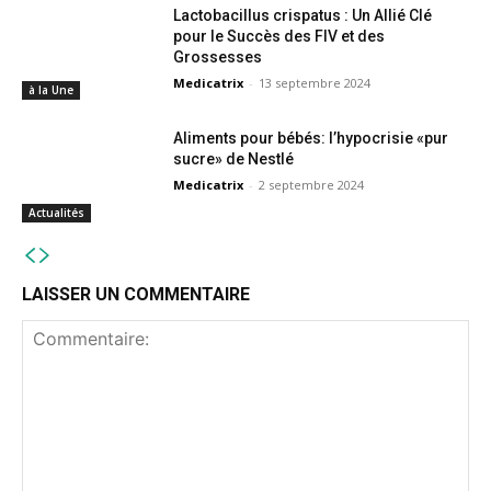
Lactobacillus crispatus : Un Allié Clé
pour le Succès des FIV et des
Grossesses
Medicatrix
-
13 septembre 2024
à la Une
Aliments pour bébés: l’hypocrisie «pur
sucre» de Nestlé
Medicatrix
-
2 septembre 2024
Actualités
LAISSER UN COMMENTAIRE