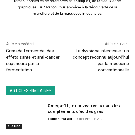
roman, constellés de références scientifiques, de tableaux et de
graphiques, Dr. Mouton vous emmène à la découverte de la
microflore et de la muqueuse intestinales.
Article précédent
Article suivant
Grenade fermentée, des
La dysbiose intestinale : un
effets santé et anti-cancer
concept reconnu aujourd’hui
supérieurs par la
par la médecine
fermentation
conventionnelle
ARTICLES SIMILAIRES
Omega-11, le nouveau venu dans les
compléments d’acides gras
Fabien Piasco
-
5 décembre 2024
à la Une