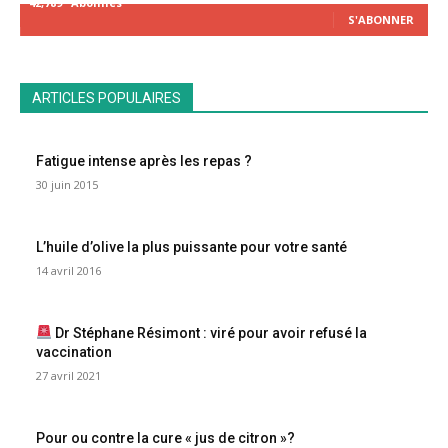
42,789
Abonnés
S'ABONNER
ARTICLES POPULAIRES
Fatigue intense après les repas ?
30 juin 2015
L’huile d’olive la plus puissante pour votre santé
14 avril 2016
Dr Stéphane Résimont : viré pour avoir refusé la
vaccination
27 avril 2021
Pour ou contre la cure « jus de citron »?