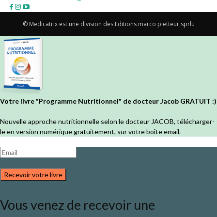
© Medicatrix est une division des Editions marco pietteur sprlu
Votre livre "Programme Nutritionnel" de docteur Jacob GRATUIT :)
Nouvelle approche nutritionnelle selon le docteur JACOB, télécharger-
le en version numérique gratuitement, sur votre boîte email.
Recevoir votre livre
Vous venez de recevoir une