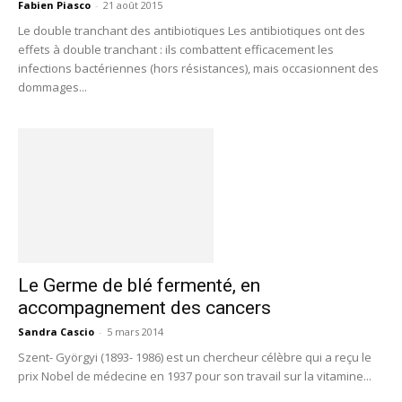
Fabien Piasco
-
21 août 2015
Le double tranchant des antibiotiques Les antibiotiques ont des
effets à double tranchant : ils combattent efficacement les
infections bactériennes (hors résistances), mais occasionnent des
dommages...
Le Germe de blé fermenté, en
accompagnement des cancers
Sandra Cascio
-
5 mars 2014
Szent- Györgyi (1893- 1986) est un chercheur célèbre qui a reçu le
prix Nobel de médecine en 1937 pour son travail sur la vitamine...