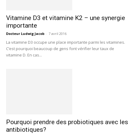
Vitamine D3 et vitamine K2 – une synergie
importante
Docteur Ludwig Jacob
-
7 avril 2016
La vitamine D3 occupe une place importante parmi les vitamines.
C’est pourquoi beaucoup de gens font vérifier leur taux de
vitamine D. En cas...
Pourquoi prendre des probiotiques avec les
antibiotiques?