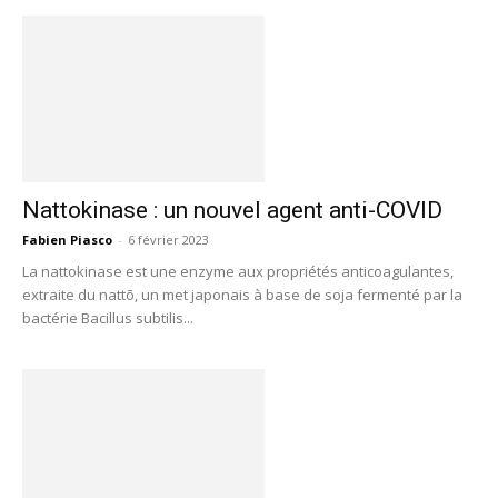
Nattokinase : un nouvel agent anti-COVID
Fabien Piasco
-
6 février 2023
La nattokinase est une enzyme aux propriétés anticoagulantes,
extraite du nattō, un met japonais à base de soja fermenté par la
bactérie Bacillus subtilis...