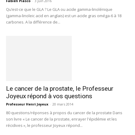
Fabien Piasco
-
3 juin 2016
Qu’est-ce que le GLA ? Le GLA ou acide gamma-linolénique
(gamma-linoleic acid en anglais) est un acide gras oméga-6 à 18
carbones. A la différence de...
Le cancer de la prostate, le Professeur
Joyeux répond à vos questions
Professeur Henri Joyeux
-
20 mars 2014
80 questions/réponses à propos du cancer de la prostate Dans
son livre « Le cancer de la prostate, enrayer l'épidémie et les
récidives », le professeur Joyeux répond...