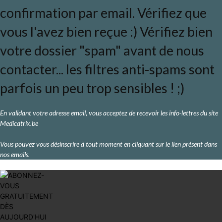
confirmation par email. Vérifiez que
vous l'avez bien reçue :) Vérifiez bien
votre dossier "spam" avant de nous
contacter... les filtres anti-spams sont
parfois un peu trop sensibles ! ;)
En validant votre adresse email, vous acceptez de recevoir les info-lettres du site
Medicatrix.be
Vous pouvez vous désinscrire à tout moment en cliquant sur le lien présent dans
nos emails.