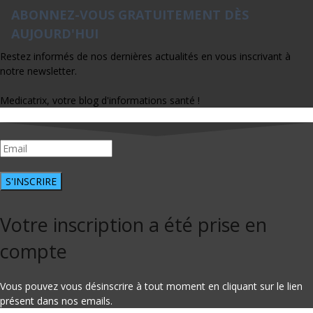
ABONNEZ-VOUS GRATUITEMENT DÈS
AUJOURD'HUI
Restez informés de nos dernières actualités en vous inscrivant à
notre newsletter.
Medicatrix, votre blog d'informations santé !
S'INSCRIRE
Votre inscription a été prise en
compte
Vous pouvez vous désinscrire à tout moment en cliquant sur le lien
présent dans nos emails.