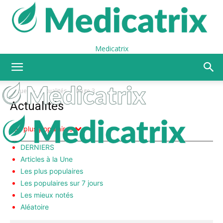
Medicatrix
Accueil
Actualités
Page 3
Actualités
Les plus populaires
DERNIERS
Articles à la Une
Les plus populaires
Les populaires sur 7 jours
Les mieux notés
Aléatoire