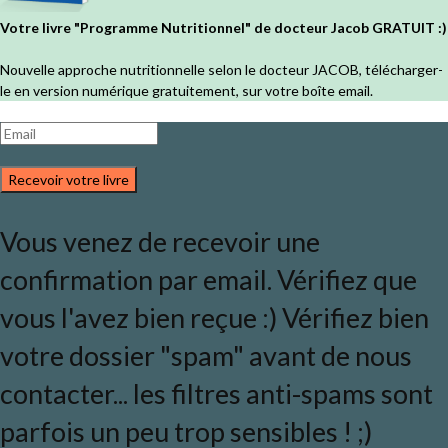
Votre livre "Programme Nutritionnel" de docteur Jacob GRATUIT :)
Nouvelle approche nutritionnelle selon le docteur JACOB, télécharger-
le en version numérique gratuitement, sur votre boîte email.
Recevoir votre livre
Vous venez de recevoir une
confirmation par email. Vérifiez que
vous l'avez bien reçue :) Vérifiez bien
votre dossier "spam" avant de nous
contacter... les filtres anti-spams sont
parfois un peu trop sensibles ! ;)