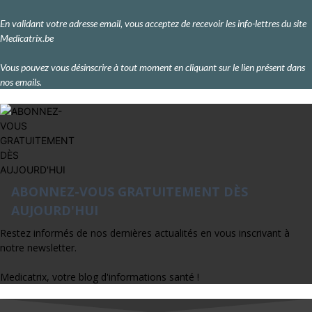
En validant votre adresse email, vous acceptez de recevoir les info-lettres du site
Medicatrix.be
Vous pouvez vous désinscrire à tout moment en cliquant sur le lien présent dans
nos emails.
ABONNEZ-VOUS GRATUITEMENT DÈS
AUJOURD'HUI
Restez informés de nos dernières actualités en vous inscrivant à
notre newsletter.
Medicatrix, votre blog d'informations santé !