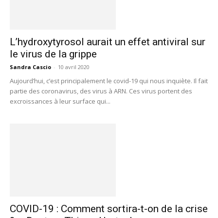
L’hydroxytyrosol aurait un effet antiviral sur
le virus de la grippe
Sandra Cascio
-
10 avril 2020
Aujourd’hui, c’est principalement le covid-19 qui nous inquiète. Il fait
partie des coronavirus, des virus à ARN. Ces virus portent des
excroissances à leur surface qui...
COVID-19 : Comment sortira-t-on de la crise