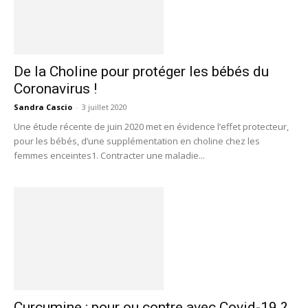
De la Choline pour protéger les bébés du
Coronavirus !
Sandra Cascio
-
3 juillet 2020
Une étude récente de juin 2020 met en évidence l’effet protecteur,
pour les bébés, d’une supplémentation en choline chez les
femmes enceintes1. Contracter une maladie...
Curcumine : pour ou contre avec Covid-19 ?