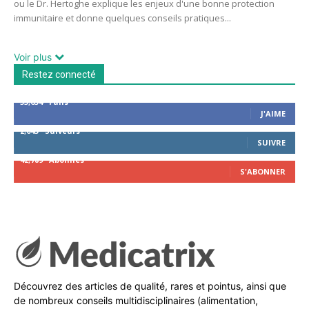
ou le Dr. Hertoghe explique les enjeux d'une bonne protection
immunitaire et donne quelques conseils pratiques...
Voir plus
Restez connecté
53,654
Fans
J'AIME
2,043
Suiveurs
SUIVRE
42,789
Abonnés
S'ABONNER
Découvrez des articles de qualité, rares et pointus, ainsi que
de nombreux conseils multidisciplinaires (alimentation,