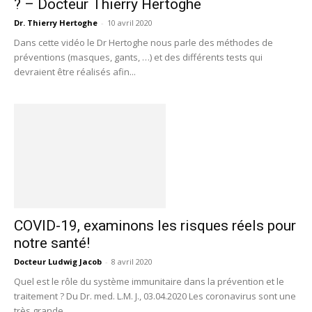
? – Docteur Thierry Hertoghe
Dr. Thierry Hertoghe
-
10 avril 2020
Dans cette vidéo le Dr Hertoghe nous parle des méthodes de
préventions (masques, gants, …) et des différents tests qui
devraient être réalisés afin...
COVID-19, examinons les risques réels pour
notre santé!
Docteur Ludwig Jacob
-
8 avril 2020
Quel est le rôle du système immunitaire dans la prévention et le
traitement ? Du Dr. med. L.M. J., 03.04.2020 Les coronavirus sont une
très grande...