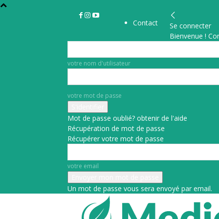
Contact
Se connecter
Bienvenue ! Co
votre nom d'utilisateur
votre mot de passe
Mot de passe oublié? obtenir de l'aide
Récupération de mot de passe
Récupérer votre mot de passe
votre email
Un mot de passe vous sera envoyé par email.