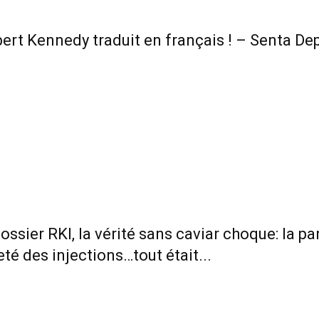
bert Kennedy traduit en français ! – Senta De
ossier RKI, la vérité sans caviar choque: la 
té des injections…tout était...