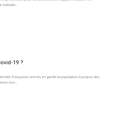
 maladie...
Covid-19 ?
utorités françaises ont mis en garde la population à propos des
oires non...