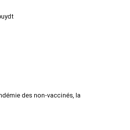
puydt
pandémie des non-vaccinés, la