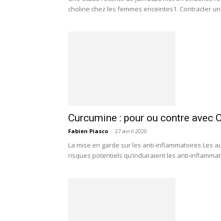
choline chez les femmes enceintes1. Contracter une
Curcumine : pour ou contre avec 
Fabien Piasco
-
27 avril 2020
La mise en garde sur les anti-inflammatoires Les a
risques potentiels qu’induiraient les anti-inflammat