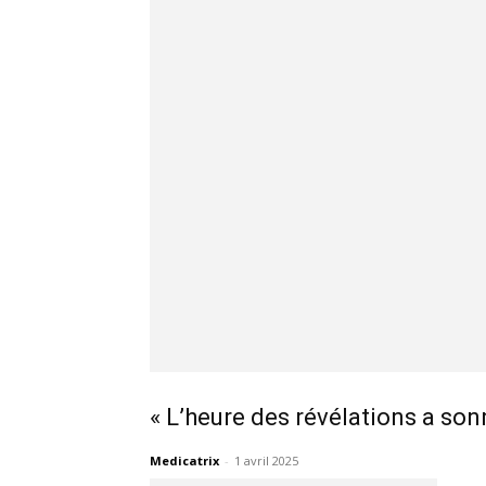
« L’heure des révélations a son
Medicatrix
-
1 avril 2025