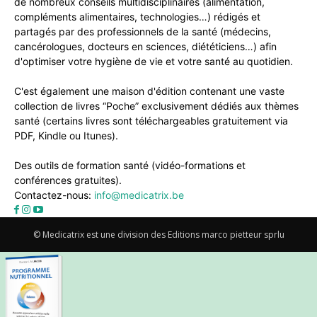
de nombreux conseils multidisciplinaires (alimentation,
compléments alimentaires, technologies…) rédigés et
partagés par des professionnels de la santé (médecins,
cancérologues, docteurs en sciences, diététiciens…) afin
d'optimiser votre hygiène de vie et votre santé au quotidien.
C'est également une maison d'édition contenant une vaste
collection de livres “Poche” exclusivement dédiés aux thèmes
santé (certains livres sont téléchargeables gratuitement via
PDF, Kindle ou Itunes).
Des outils de formation santé (vidéo-formations et
conférences gratuites).
Contactez-nous:
info@medicatrix.be
© Medicatrix est une division des Editions marco pietteur sprlu