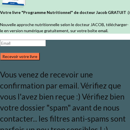
Votre livre "Programme Nutritionnel" de docteur Jacob GRATUIT :)
Nouvelle approche nutritionnelle selon le docteur JACOB, télécharger-
le en version numérique gratuitement, sur votre boîte email.
Recevoir votre livre
Vous venez de recevoir une
confirmation par email. Vérifiez que
vous l'avez bien reçue :) Vérifiez bien
votre dossier "spam" avant de nous
contacter... les filtres anti-spams sont
parfois un peu trop sensibles ! ;)