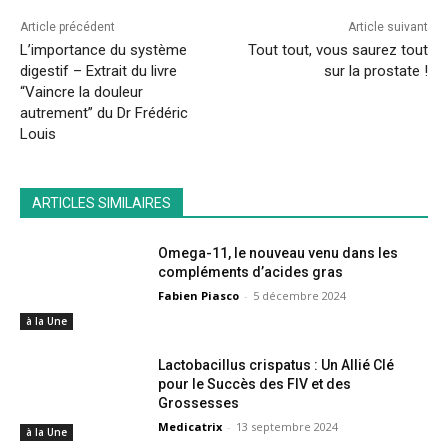
Article précédent
Article suivant
L’importance du système
Tout tout, vous saurez tout
digestif – Extrait du livre
sur la prostate !
“Vaincre la douleur
autrement” du Dr Frédéric
Louis
ARTICLES SIMILAIRES
Omega-11, le nouveau venu dans les
compléments d’acides gras
Fabien Piasco
-
5 décembre 2024
à la Une
Lactobacillus crispatus : Un Allié Clé
pour le Succès des FIV et des
Grossesses
Medicatrix
-
13 septembre 2024
à la Une