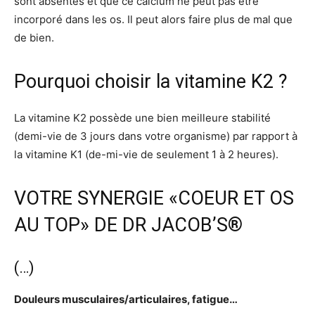
sont absentes et que ce calcium ne peut pas être
incorporé dans les os. Il peut alors faire plus de mal que
de bien.
Pourquoi choisir la vitamine K2 ?
La vitamine K2 possède une bien meilleure stabilité
(demi-vie de 3 jours dans votre organisme) par rapport à
la vitamine K1 (de-mi-vie de seulement 1 à 2 heures).
VOTRE SYNERGIE «COEUR ET OS
AU TOP» DE DR JACOB’S®
(…)
Douleurs musculaires/articulaires, fatigue…