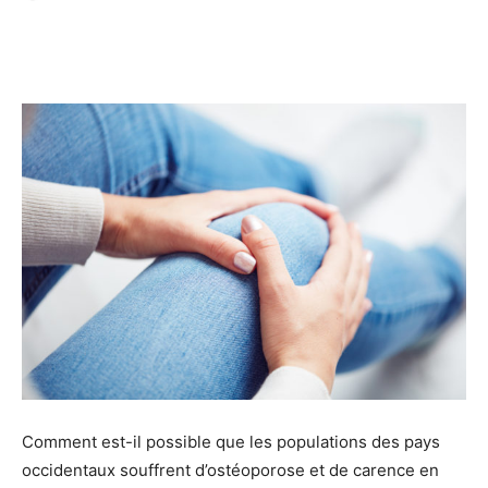
Facebook
Twitter
Email
I
Comment est-il possible que les populations des pays
occidentaux souffrent d’ostéoporose et de carence en