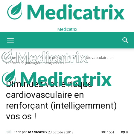
Medicatrix
Accueil
Actualités
Diminuez votre risque cardiovasculaire en
renforçant (intelligemment) vos os !
Actualités
Diminuez votre risque
cardiovasculaire en
renforçant (intelligemment)
vos os !
Ecrit par
Medicatrix
23 octobre 2018
1551
0