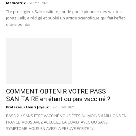
Medicatrix
-
20 mai 2021
"Le prestigieux Salk Institute, fondé par le pionnier des vaccins
Jonas Salk, a rédigé et publié un article scientifique qui fait l'effet
d'une bombe...
COMMENT OBTENIR VOTRE PASS
SANITAIRE en étant ou pas vacciné ?
Professeur Henri Joyeux
-
27 juillet 2021
PASS 2 I/ SANS ÊTRE VACCINÉ VOUS ÊTES AU MOINS 6 MILLIONS EN
FRANCE VOUS AVEZ ACCUEILLI LA COVID AVEC OU SANS
SYMPTOME VOUS EN AVEZ LA PREUVE ÉCRITE 1/...