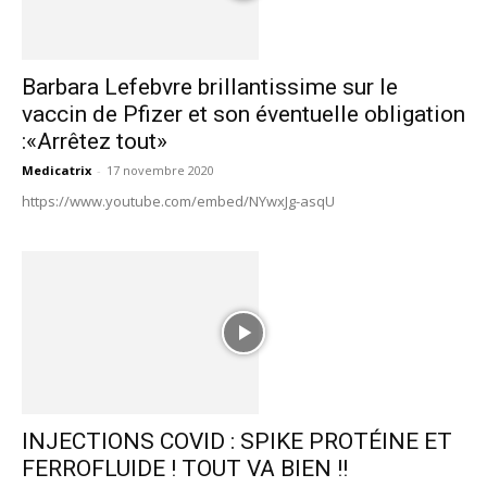
Barbara Lefebvre brillantissime sur le
vaccin de Pfizer et son éventuelle obligation
:«Arrêtez tout»
Medicatrix
-
17 novembre 2020
https://www.youtube.com/embed/NYwxJg-asqU
INJECTIONS COVID : SPIKE PROTÉINE ET
FERROFLUIDE ! TOUT VA BIEN !!