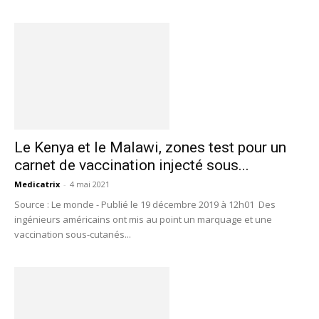
Le Kenya et le Malawi, zones test pour un
carnet de vaccination injecté sous...
Medicatrix
-
4 mai 2021
Source : Le monde - Publié le 19 décembre 2019 à 12h01 Des
ingénieurs américains ont mis au point un marquage et une
vaccination sous-cutanés...