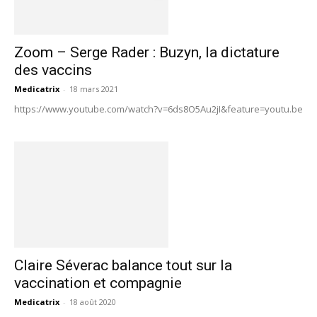
Zoom – Serge Rader : Buzyn, la dictature
des vaccins
Medicatrix
-
18 mars 2021
https://www.youtube.com/watch?v=6ds8O5Au2jI&feature=youtu.be
Claire Séverac balance tout sur la
vaccination et compagnie
Medicatrix
-
18 août 2020