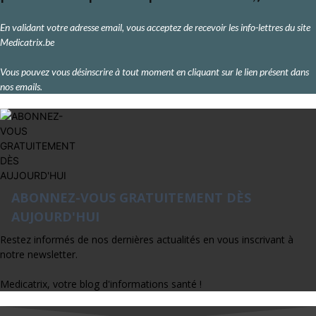
En validant votre adresse email, vous acceptez de recevoir les info-lettres du site
Medicatrix.be
Vous pouvez vous désinscrire à tout moment en cliquant sur le lien présent dans
nos emails.
ABONNEZ-VOUS GRATUITEMENT DÈS
AUJOURD'HUI
Restez informés de nos dernières actualités en vous inscrivant à
notre newsletter.
Medicatrix, votre blog d'informations santé !