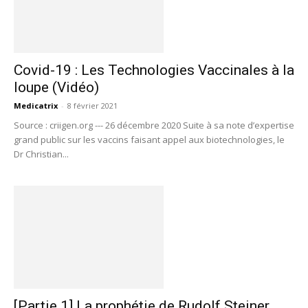
Covid-19 : Les Technologies Vaccinales à la
loupe (Vidéo)
Medicatrix
-
8 février 2021
Source : criigen.org --- 26 décembre 2020 Suite à sa note d’expertise
grand public sur les vaccins faisant appel aux biotechnologies, le
Dr Christian...
[Partie 1] La prophétie de Rudolf Steiner