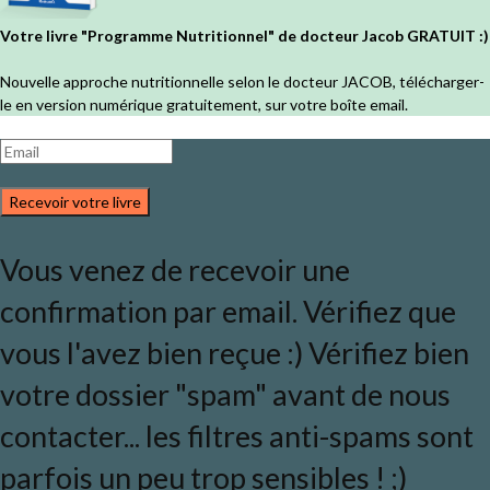
Votre livre "Programme Nutritionnel" de docteur Jacob GRATUIT :)
Nouvelle approche nutritionnelle selon le docteur JACOB, télécharger-
le en version numérique gratuitement, sur votre boîte email.
Recevoir votre livre
Vous venez de recevoir une
confirmation par email. Vérifiez que
vous l'avez bien reçue :) Vérifiez bien
votre dossier "spam" avant de nous
contacter... les filtres anti-spams sont
parfois un peu trop sensibles ! ;)