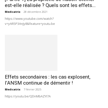
est-elle réalisée ? Quels sont les effets...
Medicatrix
-
28 décembre 2021
https://www.youtube.com/watch?
v=yAR5P3AnJy8&feature=youtu.be
Effets secondaires : les cas explosent,
l’ANSM continue de démentir !
Medicatrix
-
7 février 2025
https://youtu.be/QDnMbAZYI7A