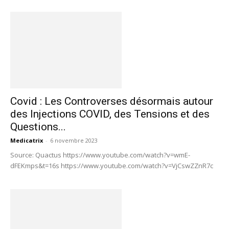
Covid : Les Controverses désormais autour
des Injections COVID, des Tensions et des
Questions...
Medicatrix
-
6 novembre 2023
Source: Quactus https://www.youtube.com/watch?v=wmE-
dFEKmps&t=16s https://www.youtube.com/watch?v=VjCswZZnR7c