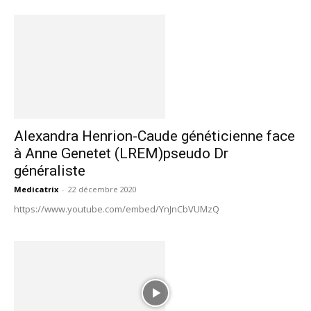
Alexandra Henrion-Caude généticienne face
à Anne Genetet (LREM)pseudo Dr
généraliste
Medicatrix
-
22 décembre 2020
https://www.youtube.com/embed/YnJnCbVUMzQ