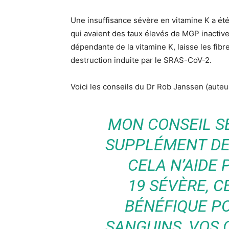
Une insuffisance sévère en vitamine K a é
qui avaient des taux élevés de MGP inactive
dépendante de la vitamine K, laisse les fib
destruction induite par le SRAS-CoV-2.
Voici les conseils du Dr Rob Janssen (auteur
MON CONSEIL S
SUPPLÉMENT DE 
CELA N’AIDE 
19 SÉVÈRE, C
BÉNÉFIQUE P
SANGUINS, VOS