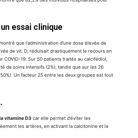
 un essai clinique
ontré que l’administration d’une dose élevée de
ivée de vit. D, réduisait drastiquement le recours en
r COVID-19. Sur 50 patients traités au calcifédiol,
é de soins intensifs (2%), tandis que sur les 26
 (50%). Un facteur 25 entre les deux groupes est tout
…
la vitamine D3
car elle permet d’éviter les
ièement les artères, en activant la calcitonine et la