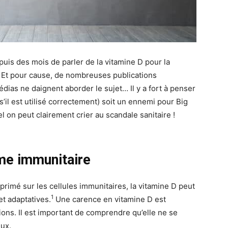
uis des mois de parler de la vitamine D pour la
s. Et pour cause, de nombreuses publications
édias ne daignent aborder le sujet… Il y a fort à penser
’il est utilisé correctement) soit un ennemi pour Big
l on peut clairement crier au scandale sanitaire !
ème immunitaire
rimé sur les cellules immunitaires, la vitamine D peut
1
t adaptatives.
Une carence en vitamine D est
ions. Il est important de comprendre qu’elle ne se
eux.