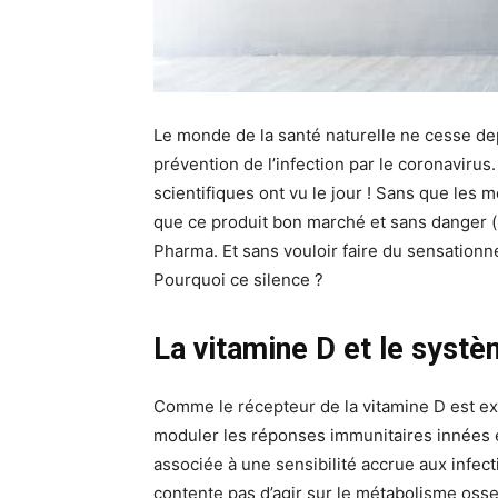
Le monde de la santé naturelle ne cesse dep
prévention de l’infection par le coronaviru
scientifiques ont vu le jour ! Sans que les m
que ce produit bon marché et sans danger (s
Pharma. Et sans vouloir faire du sensationne
Pourquoi ce silence ?
La vitamine D et le syst
Comme le récepteur de la vitamine D est exp
moduler les réponses immunitaires innées e
associée à une sensibilité accrue aux infect
contente pas d’agir sur le métabolisme oss