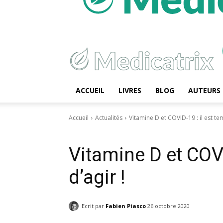
ACCUEIL
LIVRES
BLOG
AUTEURS
Accueil
Actualités
Vitamine D et COVID-19 : il est tem
Actualités
Vitamines
Vitamine D et COVI
d’agir !
Ecrit par
Fabien Piasco
26 octobre 2020