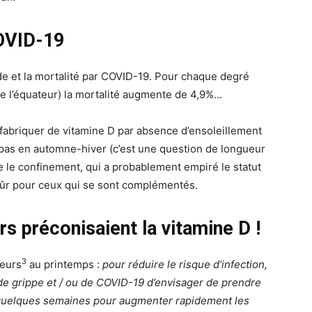
COVID-19
tude et la mortalité par COVID-19. Pour chaque degré
de l’équateur) la mortalité augmente de 4,9%…
 fabriquer de vitamine D par absence d’ensoleillement
t pas en automne-hiver (c’est une question de longueur
 le confinement, qui a probablement empiré le statut
sûr pour ceux qui se sont complémentés.
rs préconisaient la vitamine D !
3
teurs
au printemps :
pour réduire le risque d’infection,
e grippe et / ou de COVID-19 d’envisager de prendre
 quelques semaines pour augmenter rapidement les