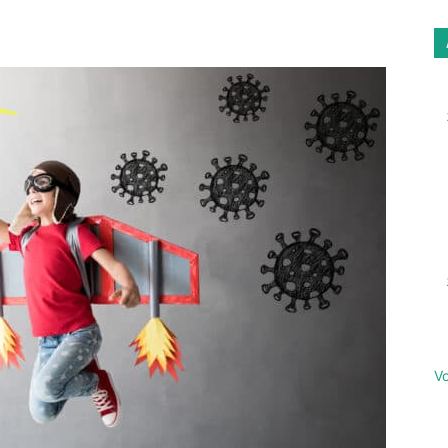
Email
Imprimer
Vo