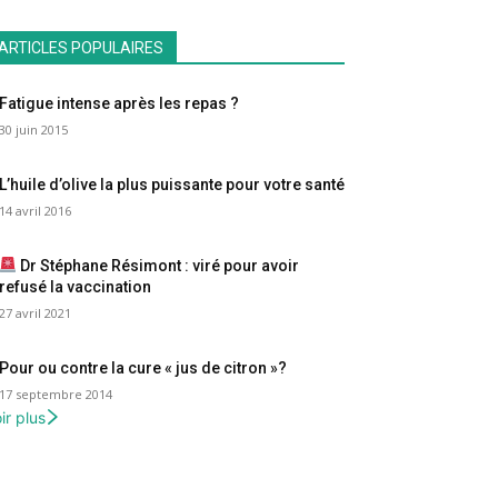
ARTICLES POPULAIRES
Fatigue intense après les repas ?
30 juin 2015
L’huile d’olive la plus puissante pour votre santé
14 avril 2016
Dr Stéphane Résimont : viré pour avoir
refusé la vaccination
27 avril 2021
Pour ou contre la cure « jus de citron »?
17 septembre 2014
ir plus