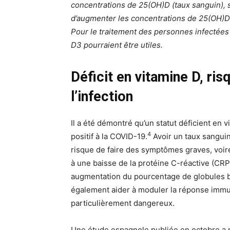
concentrations de 25(OH)D (taux sanguin), sui
d’augmenter les concentrations de 25(OH)D 
Pour le traitement des personnes infectées
D3 pourraient être utiles.
Déficit en vitamine D, ri
l’infection
Il a été démontré qu’un statut déficient en 
4
positif à la COVID-19.
Avoir un taux sanguin
risque de faire des symptômes graves, voir
à une baisse de la protéine C-réactive (CRP
augmentation du pourcentage de globules bl
également aider à moduler la réponse immuni
particulièrement dangereux.
Une étude espagnole publiée en octobre a 