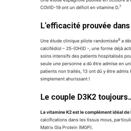
7
COVID-19 ont un déficit en vitamine D.
L’efficacité prouvée dans
8
Une étude clinique pilote randomisée
a dém
calcifédiol – 25-(OH)D -, une forme déjà act
soins intensifs des patients hospitalisés pou
seule une personne a dû être admise en unit
patients non traités, 13 ont dû y être admis
simplement ahurissant !
Le couple D3K2 toujours
La vitamine K2 est le complément idéal de 
calcifications dans les tissus mous, particul
Matrix Gla Protein (MGP).