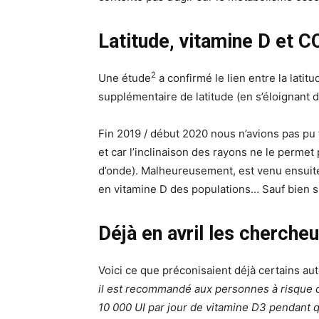
Latitude, vitamine D et 
2
Une étude
a confirmé le lien entre la lati
supplémentaire de latitude (en s’éloignant 
Fin 2019 / début 2020 nous n’avions pas pu
et car l’inclinaison des rayons ne le perme
d’onde). Malheureusement, est venu ensuite
en vitamine D des populations… Sauf bien 
Déjà en avril les chercheu
Voici ce que préconisaient déjà certains au
il est recommandé aux personnes à risque d
10 000 UI par jour de vitamine D3 pendant