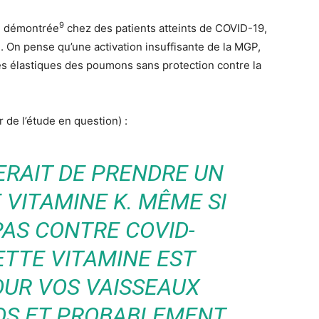
9
té démontrée
chez des patients atteints de COVID-19,
. On pense qu’une activation insuffisante de la MGP,
res élastiques des poumons sans protection contre la
 de l’étude en question) :
ERAIT DE PRENDRE UN
VITAMINE K. MÊME SI
PAS CONTRE COVID-
ETTE VITAMINE EST
OUR VOS VAISSEAUX
 OS ET PROBABLEMENT