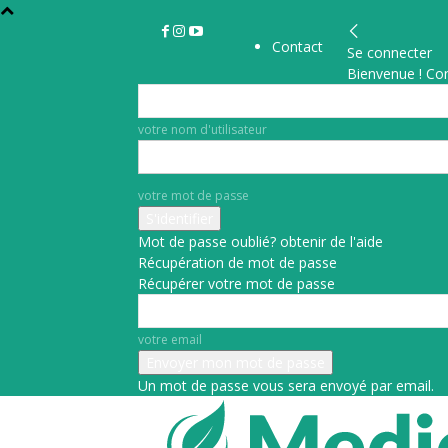
Contact
Se connecter
Bienvenue ! Co
votre nom d'utilisateur
votre mot de passe
Mot de passe oublié? obtenir de l'aide
Récupération de mot de passe
Récupérer votre mot de passe
votre email
Un mot de passe vous sera envoyé par email.