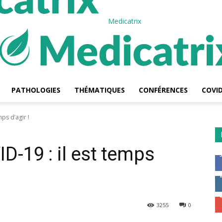
Medicatrix
PATHOLOGIES
THÉMATIQUES
CONFÉRENCES
COVID
ps d’agir !
D-19 : il est temps
3255
0