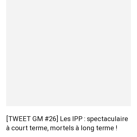
[TWEET GM #26] Les IPP : spectaculaire
à court terme, mortels à long terme !