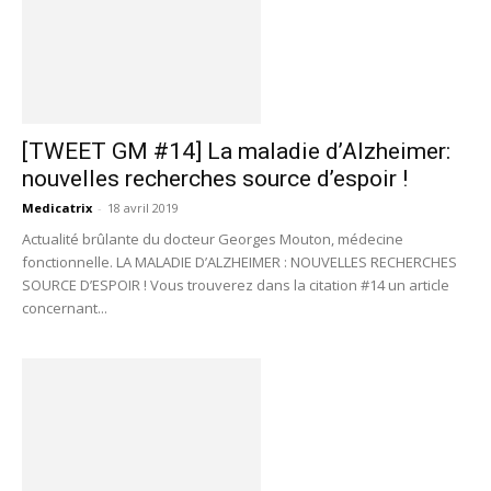
[TWEET GM #14] La maladie d’Alzheimer:
nouvelles recherches source d’espoir !
Medicatrix
-
18 avril 2019
Actualité brûlante du docteur Georges Mouton, médecine
fonctionnelle. LA MALADIE D’ALZHEIMER : NOUVELLES RECHERCHES
SOURCE D’ESPOIR ! Vous trouverez dans la citation #14 un article
concernant...