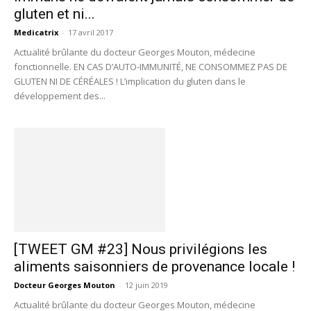
gluten et ni...
Medicatrix
-
17 avril 2017
Actualité brûlante du docteur Georges Mouton, médecine
fonctionnelle. EN CAS D’AUTO-IMMUNITÉ, NE CONSOMMEZ PAS DE
GLUTEN NI DE CÉRÉALES ! L’implication du gluten dans le
développement des...
[TWEET GM #23] Nous privilégions les
aliments saisonniers de provenance locale !
Docteur Georges Mouton
-
12 juin 2019
Actualité brûlante du docteur Georges Mouton, médecine