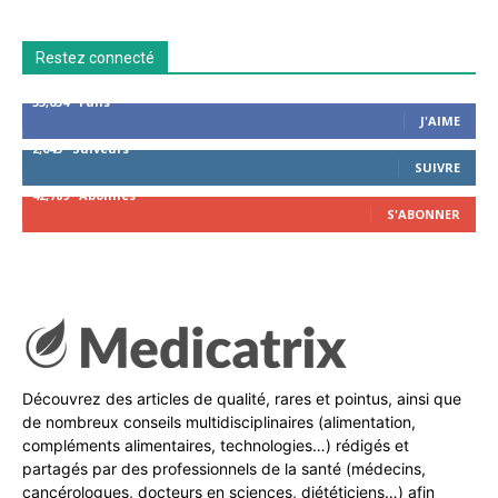
Restez connecté
53,654
Fans
J'AIME
2,043
Suiveurs
SUIVRE
42,789
Abonnés
S'ABONNER
Découvrez des articles de qualité, rares et pointus, ainsi que
de nombreux conseils multidisciplinaires (alimentation,
compléments alimentaires, technologies…) rédigés et
partagés par des professionnels de la santé (médecins,
cancérologues, docteurs en sciences, diététiciens…) afin