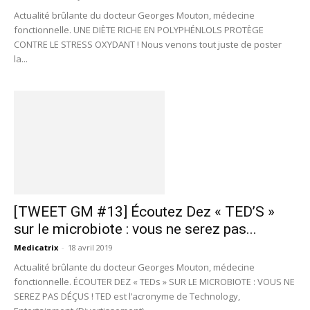
Actualité brûlante du docteur Georges Mouton, médecine
fonctionnelle. UNE DIÈTE RICHE EN POLYPHÉNLOLS PROTÈGE
CONTRE LE STRESS OXYDANT ! Nous venons tout juste de poster
la...
[TWEET GM #13] Écoutez Dez « TED’S »
sur le microbiote : vous ne serez pas...
Medicatrix
-
18 avril 2019
Actualité brûlante du docteur Georges Mouton, médecine
fonctionnelle. ÉCOUTER DEZ « TEDs » SUR LE MICROBIOTE : VOUS NE
SEREZ PAS DÉÇUS ! TED est l’acronyme de Technology,