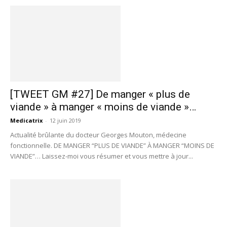
[TWEET GM #27] De manger « plus de
viande » à manger « moins de viande »…
Medicatrix
-
12 juin 2019
Actualité brûlante du docteur Georges Mouton, médecine
fonctionnelle. DE MANGER “PLUS DE VIANDE” À MANGER “MOINS DE
VIANDE”… Laissez-moi vous résumer et vous mettre à jour...