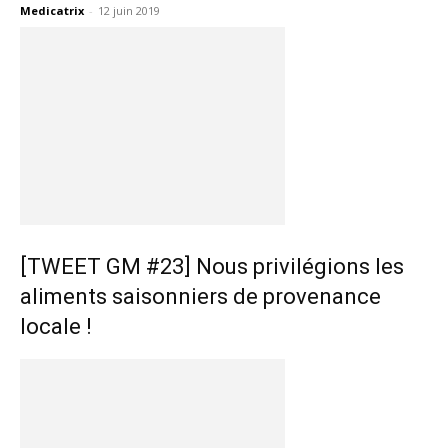
Medicatrix
-
12 juin 2019
[TWEET GM #23] Nous privilégions les
aliments saisonniers de provenance
locale !