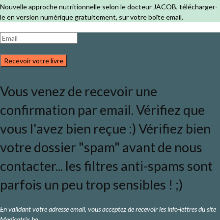
Nouvelle approche nutritionnelle selon le docteur JACOB, télécharger-
le en version numérique gratuitement, sur votre boîte email.
Recevoir votre livre
Vous venez de recevoir une
confirmation par email. Vérifiez que
vous l'avez bien reçue :) Vérifiez bien
votre dossier "spam" avant de nous
contacter... les filtres anti-spams sont
parfois un peu trop sensibles ! ;)
En validant votre adresse email, vous acceptez de recevoir les info-lettres du site
Medicatrix.be