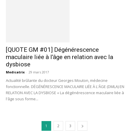
[QUOTE GM #01] Dégénérescence
maculaire liée à l’âge en relation avec la
dysbiose
Medicatrix
-
29 mars 2017
Actualité brûlante du docteur Georges Mouton, médecine
fonctionnelle. DÉGÉNÉRESCENCE MACULAIRE LIÉE À L'ÂGE (DMLA) EN
RELATION AVEC LA DYSBIOSE « La dégénérescence maculaire liée à
l'âge sous forme...
1
2
3