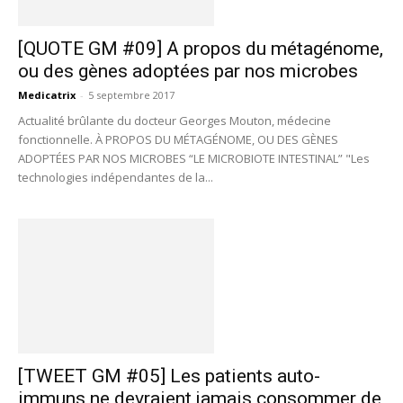
[QUOTE GM #09] A propos du métagénome,
ou des gènes adoptées par nos microbes
Medicatrix
-
5 septembre 2017
Actualité brûlante du docteur Georges Mouton, médecine
fonctionnelle. À PROPOS DU MÉTAGÉNOME, OU DES GÈNES
ADOPTÉES PAR NOS MICROBES “LE MICROBIOTE INTESTINAL” "Les
technologies indépendantes de la...
[TWEET GM #05] Les patients auto-
immuns ne devraient jamais consommer de