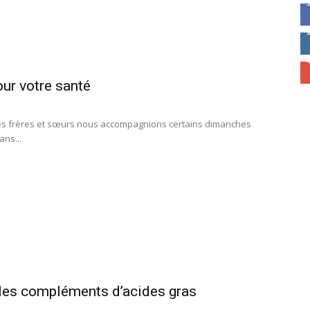
our votre santé
 mes frères et sœurs nous accompagnions certains dimanches
ans...
les compléments d’acides gras