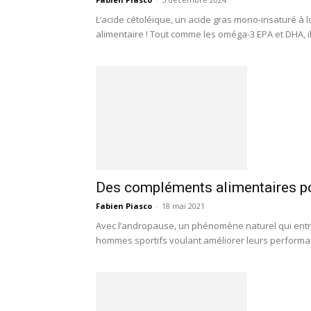
L’acide cétoléique, un acide gras mono-insaturé à
alimentaire ! Tout comme les oméga-3 EPA et DHA, il 
Des compléments alimentaires po
Fabien Piasco
-
18 mai 2021
Avec l’andropause, un phénomène naturel qui entr
hommes sportifs voulant améliorer leurs performan