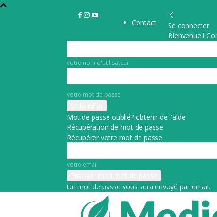
Contact
Se connecter
Bienvenue ! Co
votre nom d'utilisateur
votre mot de passe
Mot de passe oublié? obtenir de l'aide
Récupération de mot de passe
Récupérer votre mot de passe
votre email
Un mot de passe vous sera envoyé par email.