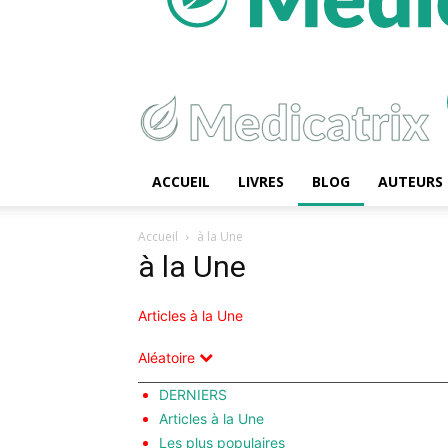
ACCUEIL
LIVRES
BLOG
AUTEURS
Accueil
à la Une
à la Une
Articles à la Une
Aléatoire
DERNIERS
Articles à la Une
Les plus populaires