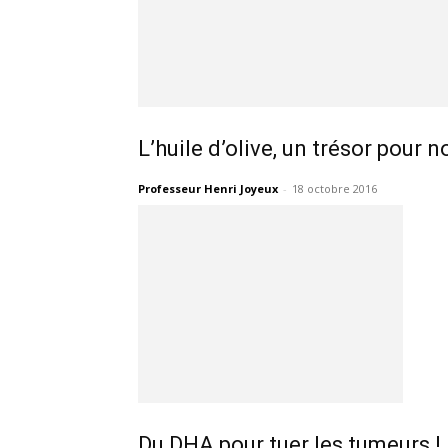
L’huile d’olive, un trésor pour 
Professeur Henri Joyeux
-
18 octobre 2016
Du DHA pour tuer les tumeurs !