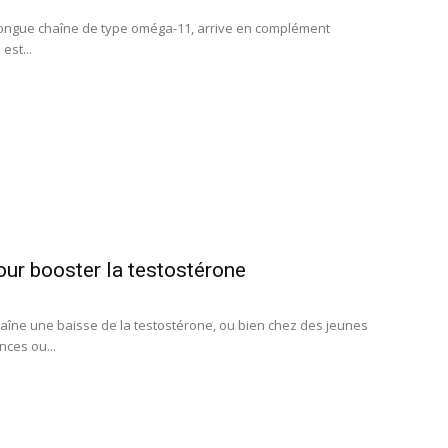
 longue chaîne de type oméga-11, arrive en complément
est...
ur booster la testostérone
aîne une baisse de la testostérone, ou bien chez des jeunes
ces ou...