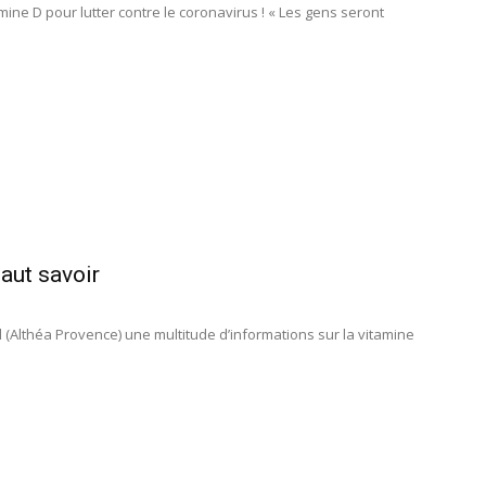
ine D pour lutter contre le coronavirus ! « Les gens seront
faut savoir
(Althéa Provence) une multitude d’informations sur la vitamine