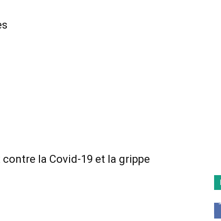
es
x contre la Covid-19 et la grippe