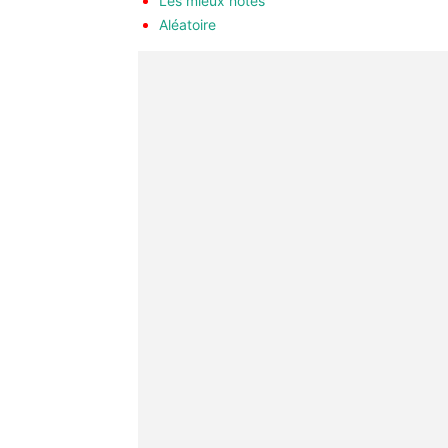
Les mieux notés
Aléatoire