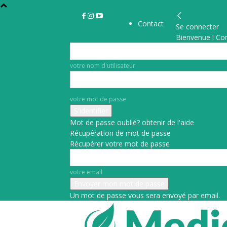
Contact
Se connecter
Bienvenue ! Co
votre nom d'utilisateur
votre mot de passe
Mot de passe oublié? obtenir de l'aide
Récupération de mot de passe
Récupérer votre mot de passe
votre email
Un mot de passe vous sera envoyé par email.