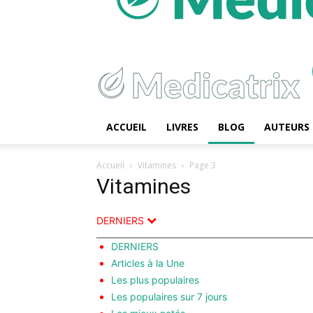
ACCUEIL
LIVRES
BLOG
AUTEURS
Accueil
Vitamines
Page 3
Vitamines
DERNIERS
DERNIERS
Articles à la Une
Les plus populaires
Les populaires sur 7 jours