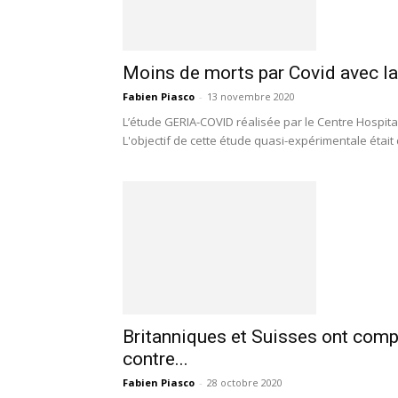
Moins de morts par Covid avec la
Fabien Piasco
-
13 novembre 2020
L’étude GERIA-COVID réalisée par le Centre Hospita
L'objectif de cette étude quasi-expérimentale était 
Britanniques et Suisses ont compri
contre...
Fabien Piasco
-
28 octobre 2020