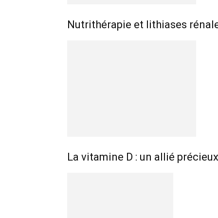
Nutrithérapie et lithiases rénal
La vitamine D : un allié précieu